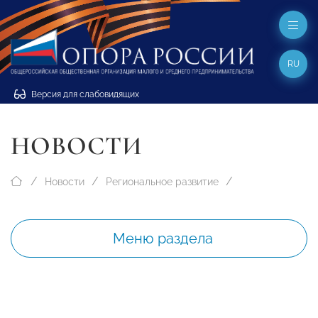
RU
Версия для слабовидящих
НОВОСТИ
Новости
Региональное развитие
Меню раздела