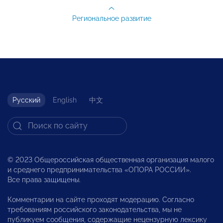
Региональное развитие
Русский
English
中文
© 2023 Общероссийская общественная организация малого
и среднего предпринимательства «ОПОРА РОССИИ».
Все права защищены.
Комментарии на сайте проходят модерацию. Согласно
требованиям российского законодательства, мы не
публикуем сообщения, содержащие нецензурную лексику