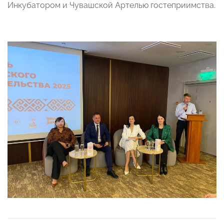
Инкубатором и Чувашской Артелью гостеприимства.