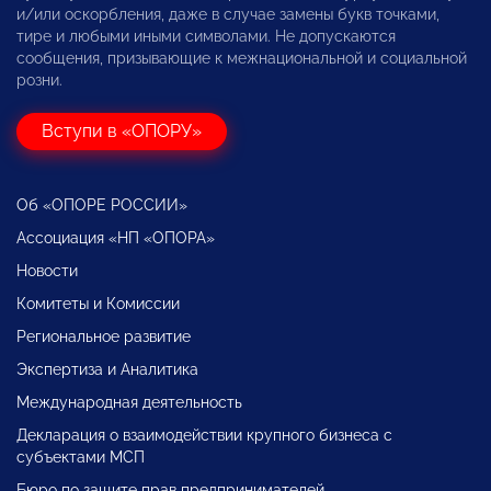
и/или оскорбления, даже в случае замены букв точками,
тире и любыми иными символами. Не допускаются
сообщения, призывающие к межнациональной и социальной
розни.
Вступи в «ОПОРУ»
Об «ОПОРЕ РОССИИ»
Ассоциация «НП «ОПОРА»
Новости
Комитеты и Комиссии
Региональное развитие
Экспертиза и Аналитика
Международная деятельность
Декларация о взаимодействии крупного бизнеса с
субъектами МСП
Бюро по защите прав предпринимателей