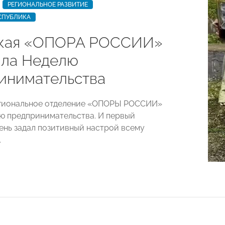
РЕГИОНАЛЬНОЕ РАЗВИТИЕ
СПУБЛИКА
кая «ОПОРА РОССИИ»
ила Неделю
инимательства
егиональное отделение «ОПОРЫ РОССИИ»
ю предпринимательства. И первый
нь задал позитивный настрой всему
.