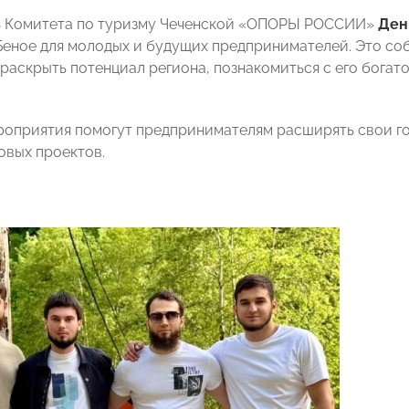
ь Комитета по туризму Чеченской «ОПОРЫ РОССИИ»
Ден
Беное для молодых и будущих предпринимателей. Это со
раскрыть потенциал региона, познакомиться с его богат
оприятия помогут предпринимателям расширять свои го
овых проектов.