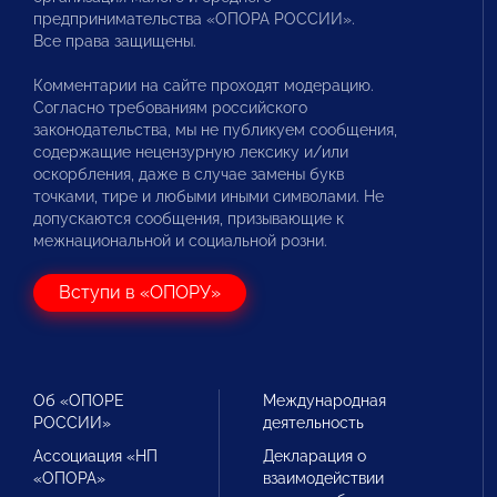
предпринимательства «ОПОРА РОССИИ».
Все права защищены.
Комментарии на сайте проходят модерацию.
Согласно требованиям российского
законодательства, мы не публикуем сообщения,
содержащие нецензурную лексику и/или
оскорбления, даже в случае замены букв
точками, тире и любыми иными символами. Не
допускаются сообщения, призывающие к
межнациональной и социальной розни.
Вступи в «ОПОРУ»
Об «ОПОРЕ
Международная
РОССИИ»
деятельность
Ассоциация «НП
Декларация о
«ОПОРА»
взаимодействии