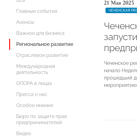
Все
21 Мая 2025
ЧЕЧЕНСКАЯ РЕ
Главные события
Анонсы
Чеченс
Важное для бизнеса
запуст
Региональное развитие
предпр
Отраслевое развитие
Чеченское р
Международная
начало Недел
деятельность
прошедший де
ОПОРА в лицах
мероприятию
Пресса о нас
Особое мнение
Бюро по защите прав
предпринимателей
Видео