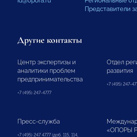
id@opora.ru
Региональные от
Представители з
Другие контакты
Центр экспертизы и
Отдел рег
аналитики проблем
развития
предпринимательства
+7 (495) 247-477
+7 (495) 247-4777
Пресс-служба
Междунар
«ОПОРЫ 
+7 (495) 247 4777 (доб. 115, 114,