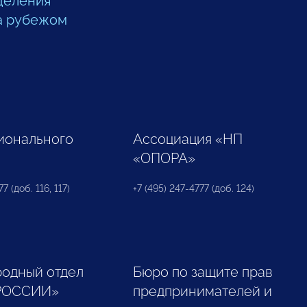
деления
а рубежом
ионального
Ассоциация «НП
«ОПОРА»
7 (доб. 116, 117)
+7 (495) 247-4777 (доб. 124)
одный отдел
Бюро по защите прав
РОССИИ»
предпринимателей и