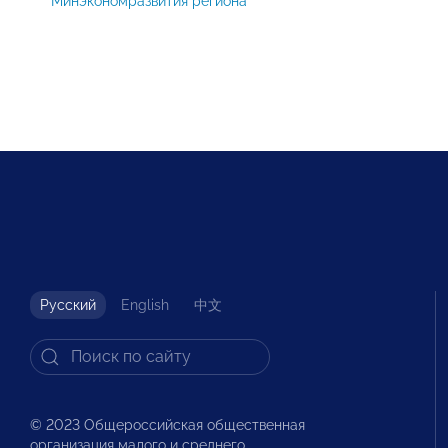
Минэкономразвития региона
Русский
English
中文
© 2023 Общероссийская общественная
организация малого и среднего