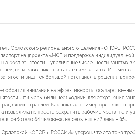
атель Орловского регионального отделения «ОПОРЫ РО
паспорт нацпроекта «МСП и поддержка индивидуальной
 на рост занятости – увеличение численности занятых в 
елей, но и работников, а также самозанятых. Иными слов
озанятости видится большой потенциал в решении вопрос
ев обратил внимание на эффективность государственных 
нятости. Эти меры были необходимы для сохранения заня
традавших отраслей. Как показал пример орловского пр
а позволила не просто сохранить рабочие места, но и ув
еля работало 64 человека, на сегодняшний день – 85».
 Орловской «ОПОРЫ РОССИИ» уверен, что эта тема треб