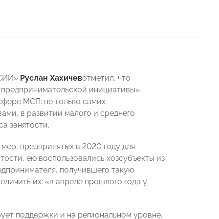
ССИИ»
Руслан Хахичев
отметил, что
 предпринимательской инициативы»
сфере МСП: не только самих
ами, в развитии малого и среднего
а занятости.
мер, предпринятых в 2020 году для
тости, ею воспользовались хозсубъекты из
едпринимателя, получившего такую
еличить их: «в апреле прошлого года у
ует поддержки и на региональном уровне.