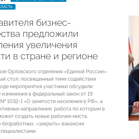
БЛАСТЬ
авителя бизнес-
ства предложили
ления увеличения
ти в стране и регионе
базе Орловского отделения «Единой России»
ый стол, посвященный теме содействия
 ходе мероприятия участники обсудили
 изменения в федеральный закон от 19
. № 1032-1 «О занятости населения в РФ», а
ктивные направления, работа по которым в
может создать новые рабочие места,
о безработных, «закрыть» вакансии
специалистами.