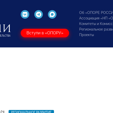
Об «ОПОРЕ РОСС
Ассоциация «НП «
Комитеты и Комисс
Региональное разв
Вступи в «ОПОРУ»
Проекты
021
РЕГИОНАЛЬНОЕ РАЗВИТИЕ