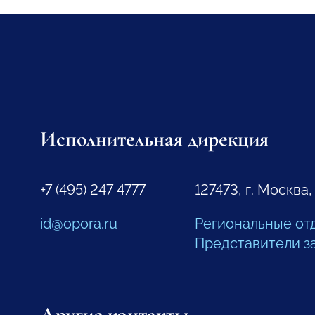
Исполнительная дирекция
+7 (495) 247 4777
127473, г. Москва,
id@opora.ru
Региональные от
Представители з
Другие контакты