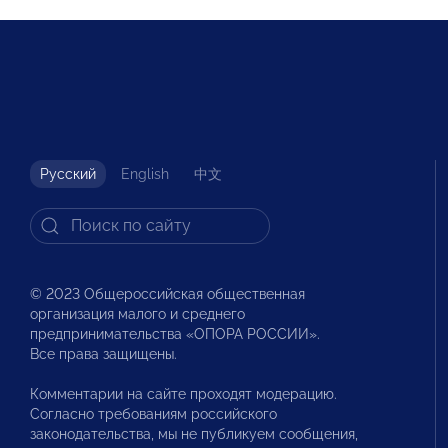
Русский
English
中文
© 2023 Общероссийская общественная
организация малого и среднего
предпринимательства «ОПОРА РОССИИ».
Все права защищены.
Комментарии на сайте проходят модерацию.
Согласно требованиям российского
законодательства, мы не публикуем сообщения,