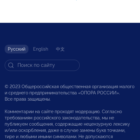
Русский
English
中文
© 2023 Общероссийская общественная организация малого
и среднего предпринимательства «ОПОРА РОССИИ».
Все права защищены.
Комментарии на сайте проходят модерацию. Согласно
требованиям российского законодательства, мы не
публикуем сообщения, содержащие нецензурную лексику
и/или оскорбления, даже в случае замены букв точками,
тире и любыми иными символами. Не допускаются