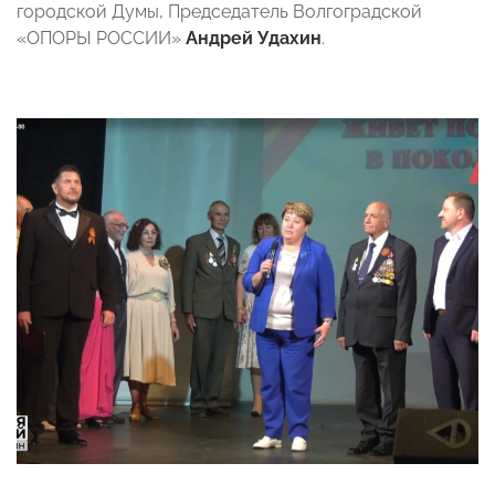
городской Думы, Председатель Волгоградской
«ОПОРЫ РОССИИ»
Андрей Удахин
.