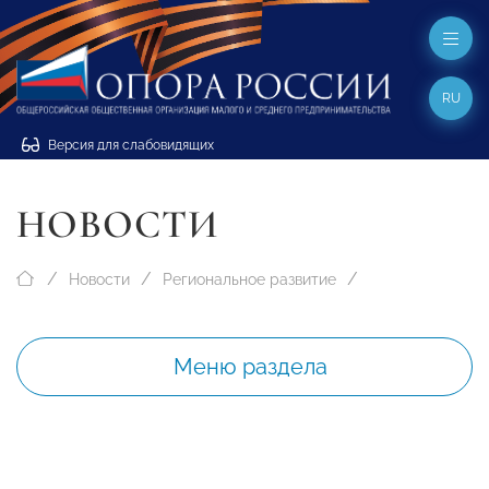
RU
Версия для слабовидящих
НОВОСТИ
Новости
Региональное развитие
Меню раздела