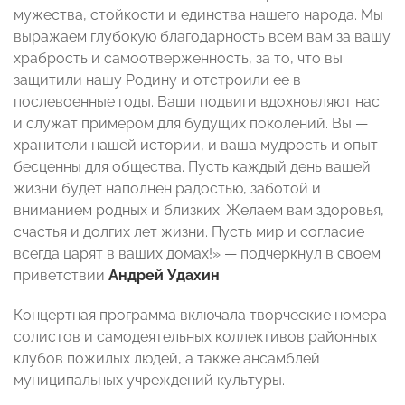
мужества, стойкости и единства нашего народа. Мы
выражаем глубокую благодарность всем вам за вашу
храбрость и самоотверженность, за то, что вы
защитили нашу Родину и отстроили ее в
послевоенные годы. Ваши подвиги вдохновляют нас
и служат примером для будущих поколений. Вы —
хранители нашей истории, и ваша мудрость и опыт
бесценны для общества. Пусть каждый день вашей
жизни будет наполнен радостью, заботой и
вниманием родных и близких. Желаем вам здоровья,
счастья и долгих лет жизни. Пусть мир и согласие
всегда царят в ваших домах!» — подчеркнул в своем
приветствии
Андрей Удахин
.
Концертная программа включала творческие номера
солистов и самодеятельных коллективов районных
клубов пожилых людей, а также ансамблей
муниципальных учреждений культуры.