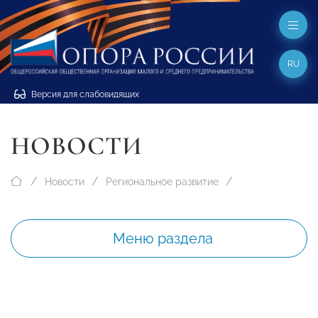
RU
Версия для слабовидящих
НОВОСТИ
Новости
Региональное развитие
Меню раздела