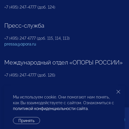
+7 (495) 247-4777 (доб. 124)
Пресс-служба
+7 (495) 247 4777 (доб. 115, 114, 113)
pressa@opora.ru
Международный отдел «ОПОРЫ РОССИИ»
+7 (495) 247-4777 (доб. 126)
Бюро по защите прав предпринимателей и
Мы используем cookie. Они помогают нам понять,
инвесторов
как Вы взаимодействуете с сайтом. Ознакомиться с
политикой конфиденциальности сайта
.
+7 (495) 247-4777 (доб. 122)
Принять