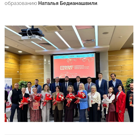
образованию
Наталья Бедианашвили
.