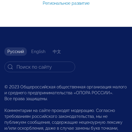
Региональное развитие
Русский
English
中文
© 2023 Общероссийская общественная организация малого
и среднего предпринимательства «ОПОРА РОССИИ».
Все права защищены.
Комментарии на сайте проходят модерацию. Согласно
требованиям российского законодательства, мы не
публикуем сообщения, содержащие нецензурную лексику
и/или оскорбления, даже в случае замены букв точками,