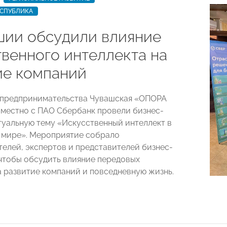
ЕСПУБЛИКА
шии обсудили влияние
твенного интеллекта на
ие компаний
 предпринимательства Чувашская «ОПОРА
естно с ПАО Сбербанк провели бизнес-
ктуальную тему «Искусственный интеллект в
 мире». Мероприятие собрало
елей, экспертов и представителей бизнес-
чтобы обсудить влияние передовых
а развитие компаний и повседневную жизнь.