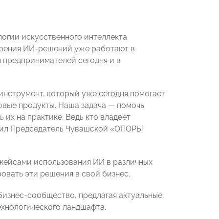
логии искусственного интеллекта
дрения ИИ-решений уже работают в
 предпринимателей сегодня и в
 инструмент, который уже сегодня помогает
овые продукты. Наша задача — помочь
их на практике. Ведь кто владеет
етил Председатель Чувашской «ОПОРЫ
кейсами использования ИИ в различных
ровать эти решения в свой бизнес.
изнес-сообщество, предлагая актуальные
ехнологического ландшафта.