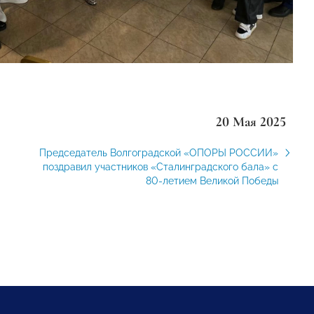
20 Мая 2025
Председатель Волгоградской «ОПОРЫ РОССИИ»
поздравил участников «Сталинградского бала» с
80-летием Великой Победы