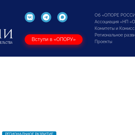
Об «ОПОРЕ РОСС
Ассоциация «НП «
Комитеты и Комисс
Региональное разв
Вступи в «ОПОРУ»
Проекты
РЕГИОНАЛЬНОЕ РАЗВИТИЕ