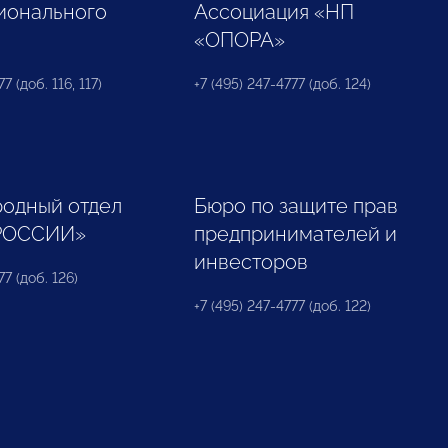
ионального
Ассоциация «НП
«ОПОРА»
7 (доб. 116, 117)
+7 (495) 247-4777 (доб. 124)
одный отдел
Бюро по защите прав
РОССИИ»
предпринимателей и
инвесторов
77 (доб. 126)
+7 (495) 247-4777 (доб. 122)