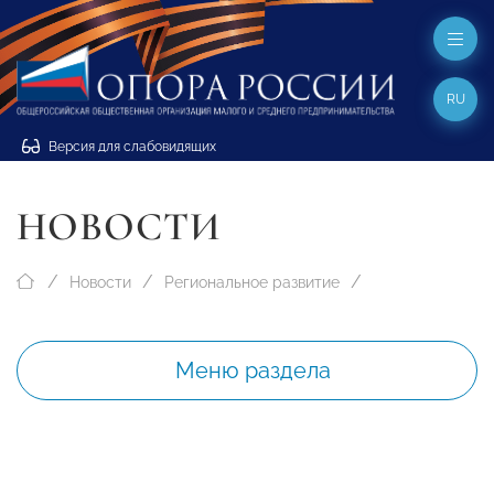
RU
Версия для слабовидящих
НОВОСТИ
Новости
Региональное развитие
Меню раздела