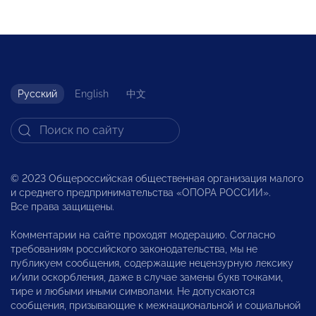
Русский
English
中文
© 2023 Общероссийская общественная организация малого
и среднего предпринимательства «ОПОРА РОССИИ».
Все права защищены.
Комментарии на сайте проходят модерацию. Согласно
требованиям российского законодательства, мы не
публикуем сообщения, содержащие нецензурную лексику
и/или оскорбления, даже в случае замены букв точками,
тире и любыми иными символами. Не допускаются
сообщения, призывающие к межнациональной и социальной