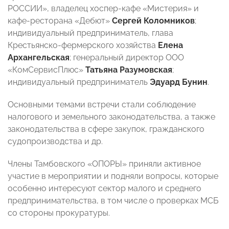
РОССИИ», владелец хоспер-кафе «Мистерия» и
кафе-ресторана «Дебют»
Сергей Коломников
;
индивидуальный предприниматель, глава
Крестьянско-фермерского хозяйства
Елена
Архангельская
; генеральный директор ООО
«КомСервисПлюс»
Татьяна Разумовская
;
индивидуальный предприниматель
Эдуард Бунин
.
Основными темами встречи стали соблюдение
налогового и земельного законодательства, а также
законодательства в сфере закупок, гражданского
судопроизводства и др.
Члены Тамбовского «ОПОРЫ» приняли активное
участие в мероприятии и подняли вопросы, которые
особенно интересуют сектор малого и среднего
предпринимательства, в том числе о проверках МСБ
со стороны прокуратуры.