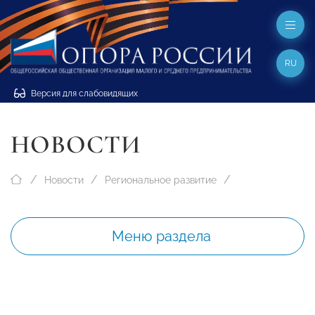
RU
Версия для слабовидящих
НОВОСТИ
Новости
Региональное развитие
Меню раздела