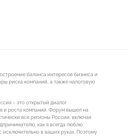
остроение баланса интересов бизнеса и
оры риска компаний, а также налоговую
ссия – это открытый диалог
я и роста компаний. Форум вышел на
ктически все регионы России, включая
редпринимателю, как я всегда люблю
ес исключительно в ваших руках. Поэтому