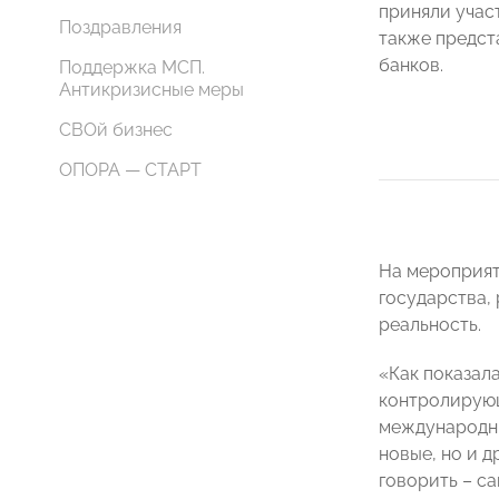
приняли учас
Поздравления
также предст
банков.
Поддержка МСП.
Антикризисные меры
СВОй бизнес
ОПОРА — СТАРТ
На мероприят
государства,
реальность.
«Как показал
контролирующ
международны
новые, но и д
говорить – с