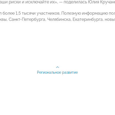
аши риски и исключайте их», — поделилась Юлия Кручан
 более 1,5 тысячи участников. Полезную информацию п
квы, Санкт-Петербурга, Челябинска, Екатеринбурга, новы
Региональное развитие