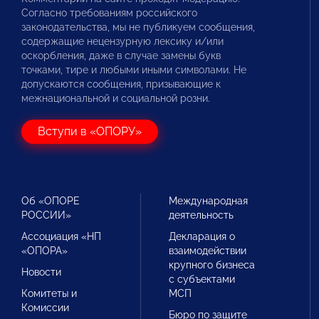
Согласно требованиям российского
законодательства, мы не публикуем сообщения,
содержащие нецензурную лексику и/или
оскорбления, даже в случае замены букв
точками, тире и любыми иными символами. Не
допускаются сообщения, призывающие к
межнациональной и социальной розни.
Вступи в «ОПОРУ»
Об «ОПОРЕ
Международная
РОССИИ»
деятельность
Ассоциация «НП
Декларация о
«ОПОРА»
взаимодействии
крупного бизнеса
Новости
с субъектами
Комитеты и
МСП
Комиссии
Бюро по защите