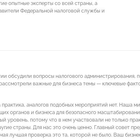
тие опытные эксперты со всей страны, а
авители Федеральной налоговой службы и
ии обсудили вопросы налогового администрирования, п
 рассмотрели важные для бизнеса темы — ключевые факт
а практика, аналогов подобных мероприятий нет. Наша ми
их органов и бизнеса для безопасного масштабировани
й уровень, потому что в нем участвовали не только пра
ругие страны. Для нас это очень ценно. Главный совет п
амая лучшая проверка это та, которой не было. Ваш бизн