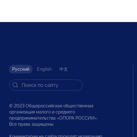
Русский
English
中文
© 2023 Общероссийская общественная
организация малого и среднего
предпринимательства «ОПОРА РОССИИ».
Все права защищены.
Комментарии на сайте проходят модерацию.