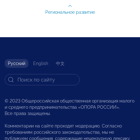
Региональное развитие
Русский
English
中文
© 2023 Общероссийская общественная организация малого
и среднего предпринимательства «ОПОРА РОССИИ».
Все права защищены.
Комментарии на сайте проходят модерацию. Согласно
требованиям российского законодательства, мы не
публикуем сообщения, содержащие нецензурную лексику