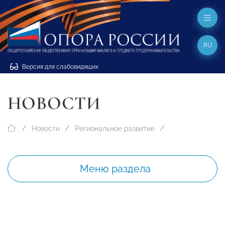
RU
Версия для слабовидящих
НОВОСТИ
Новости
Региональное развитие
Меню раздела