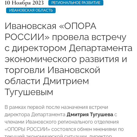
10 Ноября 2023
РЕГИОНАЛЬНОЕ РАЗВИТИЕ
ИВАНОВСКАЯ ОБЛАСТЬ
Ивановская «ОПОРА
РОССИИ» провела встречу
с директором Департамента
экономического развития и
торговли Ивановской
области Дмитрием
Тугушевым
В рамках первой после назначения встречи
директора Департамента
Дмитрия Тугушева
с
членами Ивановского регионального отделения
«ОПОРЫ РОССИИ» состоялся обмен мнениями по
текущей экономической ситуации, директор