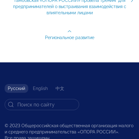
Тамбовская «ОПОРА РОССИИ» провела тренинг для
предпринимателей о выстраивания взаимодействия с
влиятельными лицами
Региональное развитие
Русский
English
中文
© 2023 Общероссийская общественная организация малого
и среднего предпринимательства «ОПОРА РОССИИ».
Все права защищены.