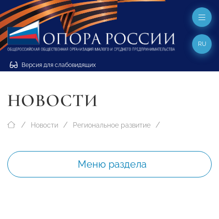
RU
Версия для слабовидящих
НОВОСТИ
Новости
Региональное развитие
Меню раздела