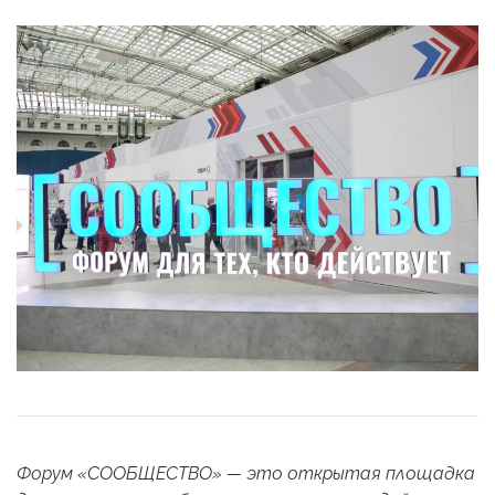
Форум «СООБЩЕСТВО» — это открытая площадка