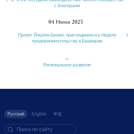
с блогерами
04 Июня 2025
Проект Йәшлек.Бизнес присоединился к Неделе
предпринимательства в Башкирии
Региональное развитие
Русский
English
中文