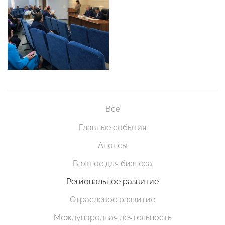
Все
Главные события
Анонсы
Важное для бизнеса
Региональное развитие
Отраслевое развитие
Международная деятельность