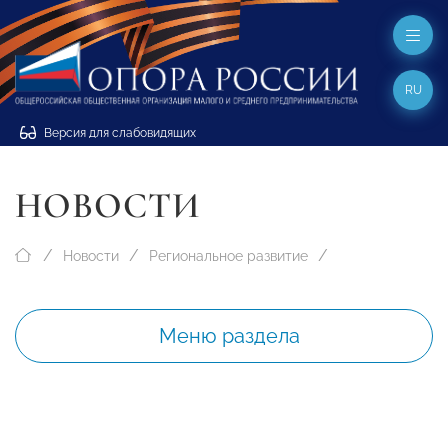
RU
Версия для слабовидящих
НОВОСТИ
Новости
Региональное развитие
Меню раздела