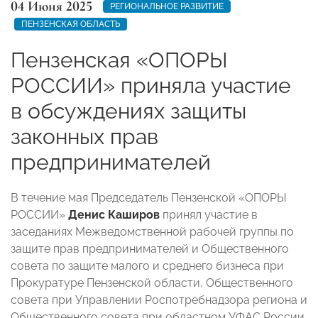
04 Июня 2025
РЕГИОНАЛЬНОЕ РАЗВИТИЕ
ПЕНЗЕНСКАЯ ОБЛАСТЬ
Пензенская «ОПОРЫ
РОССИИ» приняла участие
в обсуждениях защиты
законных прав
предпринимателей
В течение мая Председатель Пензенской «ОПОРЫ
РОССИИ»
Денис Каширов
принял участие в
заседаниях Межведомственной рабочей группы по
защите прав предпринимателей и Общественного
совета по защите малого и среднего бизнеса при
Прокуратуре Пензенской области, Общественного
совета при Управлении Роспотребнадзора региона и
Общественного совета при областном УФАС России.