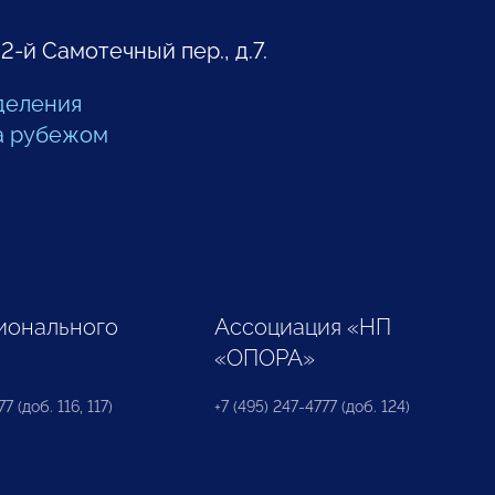
 2-й Самотечный пер., д.7.
деления
а рубежом
ионального
Ассоциация «НП
«ОПОРА»
7 (доб. 116, 117)
+7 (495) 247-4777 (доб. 124)