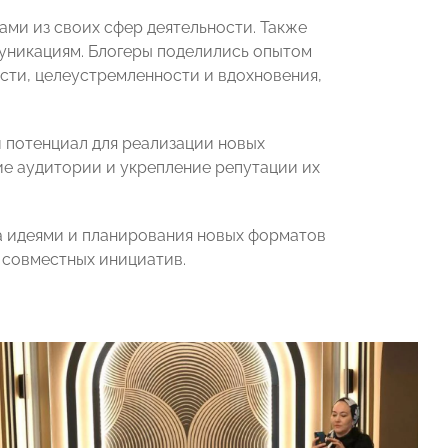
ми из своих сфер деятельности. Также
уникациям. Блогеры поделились опытом
сти, целеустремленности и вдохновения,
 потенциал для реализации новых
ие аудитории и укрепление репутации их
а идеями и планирования новых форматов
 совместных инициатив.