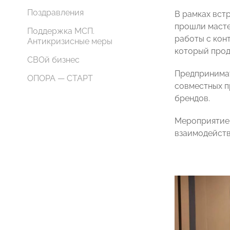
Поздравления
В рамках вст
прошли масте
Поддержка МСП.
работы с кон
Антикризисные меры
который прод
СВОй бизнес
Предпринимат
ОПОРА — СТАРТ
совместных п
брендов.
Мероприятие 
взаимодейств