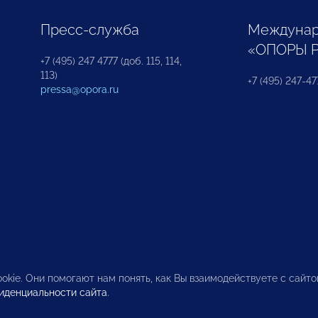
Пресс-служба
Междунар
«ОПОРЫ 
+7 (495) 247 4777 (доб. 115, 114,
113)
+7 (495) 247-47
pressa@opora.ru
okie. Они помогают нам понять, как Вы взаимодействуете с сайт
иденциальности сайта
.