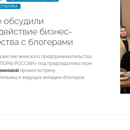
СПУБЛИКА
е обсудили
действие бизнес-
ства с блогерами
азвитию женского предпринимательства
ОПОРЫ РОССИИ» под председательством
лимовой
провел встречу
тельниц и ведущих женщин-блогеров