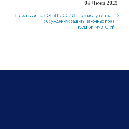
04 Июня 2025
Пензенская «ОПОРЫ РОССИИ» приняла участие в
обсуждениях защиты законных прав
предпринимателей