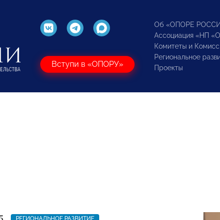
Об «ОПОРЕ РОСС
Ассоциация «НП «
Комитеты и Комисс
Региональное разв
Вступи в «ОПОРУ»
Проекты
5
РЕГИОНАЛЬНОЕ РАЗВИТИЕ