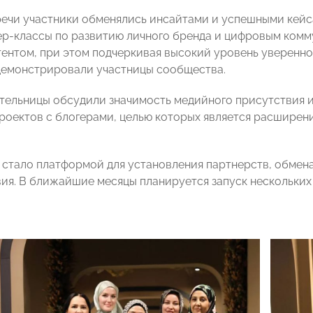
речи участники обменялись инсайтами и успешными кейса
р-классы по развитию личного бренда и цифровым комм
тентом, при этом подчеркивая высокий уровень уверенно
емонстрировали участницы сообщества.
ельницы обсудили значимость медийного присутствия и
роектов с блогерами, целью которых является расширен
стало платформой для установления партнерств, обмен
ия. В ближайшие месяцы планируется запуск нескольких