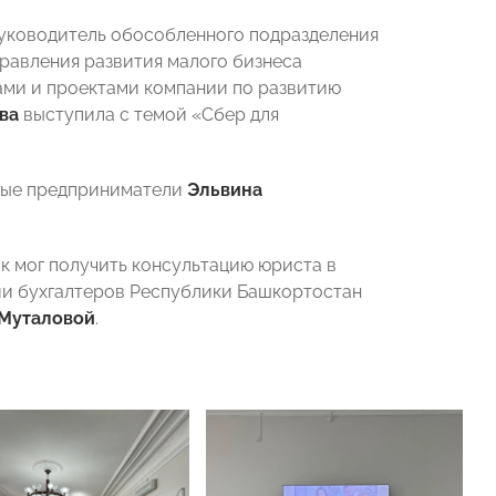
уководитель обособленного подразделения
правления развития малого бизнеса
ми и проектами компании по развитию
ва
выступила с темой «Сбер для
одые предприниматели
Эльвина
ик мог получить консультацию юриста в
ии бухгалтеров Республики Башкортостан
Муталовой
.