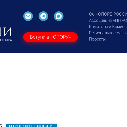
Об «ОПОРЕ РОСС
Ассоциация «НП «
Комитеты и Комисс
Региональное разв
Вступи в «ОПОРУ»
Проекты
5
РЕГИОНАЛЬНОЕ РАЗВИТИЕ