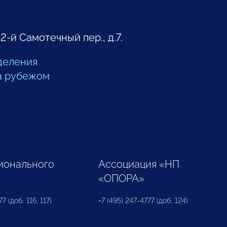
 2-й Самотечный пер., д.7.
деления
а рубежом
ионального
Ассоциация «НП
«ОПОРА»
7 (доб. 116, 117)
+7 (495) 247-4777 (доб. 124)