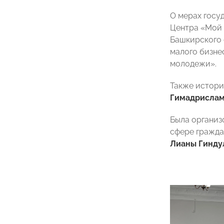
О мерах госу
Центра «Мой 
Башкирского
малого бизне
молодежи».
Также истори
Гимадрисла
Была организ
сфере гражда
Лианы Гинду