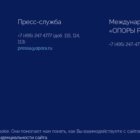
Пресс-служба
Междунар
«ОПОРЫ 
+7 (495) 247 4777 (доб. 115, 114,
113)
+7 (495) 247-47
pressa@opora.ru
okie. Они помогают нам понять, как Вы взаимодействуете с сайт
иденциальности сайта
.