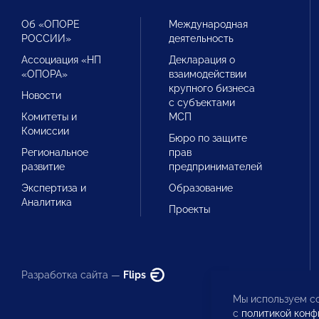
Об «ОПОРЕ
Международная
РОССИИ»
деятельность
Ассоциация «НП
Декларация о
«ОПОРА»
взаимодействии
крупного бизнеса
Новости
с субъектами
Комитеты и
МСП
Комиссии
Бюро по защите
Региональное
прав
развитие
предпринимателей
Экспертиза и
Образование
Аналитика
Проекты
Разработка сайта —
Flips
Мы используем co
с
политикой конф