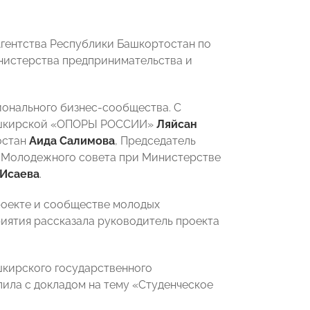
гентства Республики Башкортостан по
нистерства предпринимательства и
ионального бизнес-сообщества. С
Башкирской «ОПОРЫ РОССИИ»
Ляйсан
остан
Аида Салимова
, Председатель
 Молодежного совета при Министерстве
 Исаева
.
роекте и сообществе молодых
ятия рассказала руководитель проекта
шкирского государственного
ила с докладом на тему «Студенческое