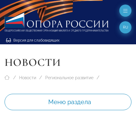
RU
Версия для слабовидящих
НОВОСТИ
Новости
Региональное развитие
Меню раздела