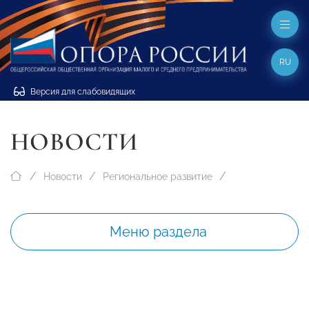
RU
Версия для слабовидящих
НОВОСТИ
Новости
Региональное развитие
Меню раздела