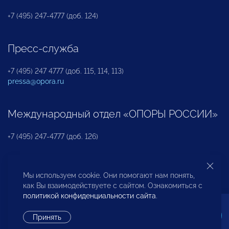
+7 (495) 247-4777 (доб. 124)
Пресс-служба
+7 (495) 247 4777 (доб. 115, 114, 113)
pressa@opora.ru
Международный отдел «ОПОРЫ РОССИИ»
+7 (495) 247-4777 (доб. 126)
Бюро по защите прав предпринимателей и
Мы используем cookie. Они помогают нам понять,
инвесторов
как Вы взаимодействуете с сайтом. Ознакомиться с
политикой конфиденциальности сайта
.
+7 (495) 247-4777 (доб. 122)
Принять