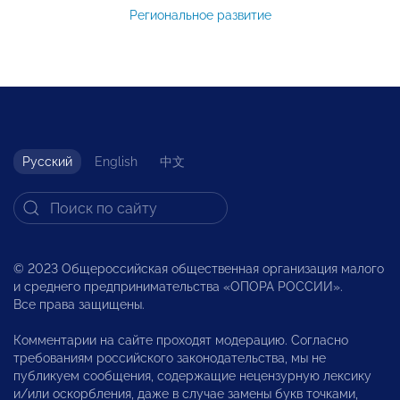
Региональное развитие
Русский
English
中文
© 2023 Общероссийская общественная организация малого
и среднего предпринимательства «ОПОРА РОССИИ».
Все права защищены.
Комментарии на сайте проходят модерацию. Согласно
требованиям российского законодательства, мы не
публикуем сообщения, содержащие нецензурную лексику
и/или оскорбления, даже в случае замены букв точками,