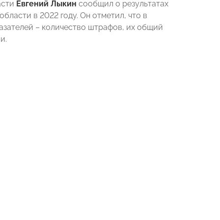
асти
Евгений Лыкин
сообщил о результатах
ласти в 2022 году. Он отметил, что в
азателей – количество штрафов, их общий
и.