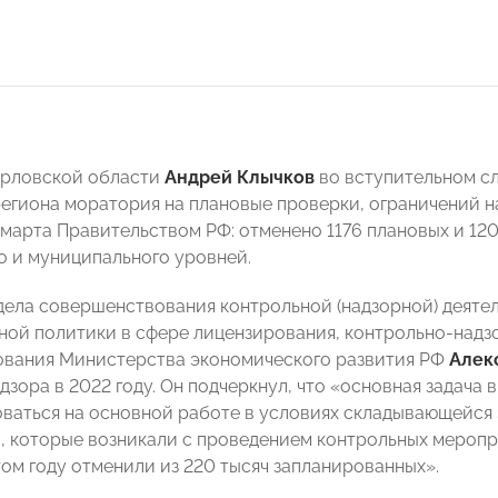
Орловской области
Андрей Клычков
во вступительном сл
егиона моратория на плановые проверки, ограничений на
 марта Правительством РФ: отменено 1176 плановых и 12
о и муниципального уровней.
дела совершенствования контрольной (надзорной) деяте
ной политики в сфере лицензирования, контрольно-надз
вания Министерства экономического развития РФ
Алек
дзора в 2022 году. Он подчеркнул, что «основная задача
ваться на основной работе в условиях складывающейся 
, которые возникали с проведением контрольных меропр
том году отменили из 220 тысяч запланированных».