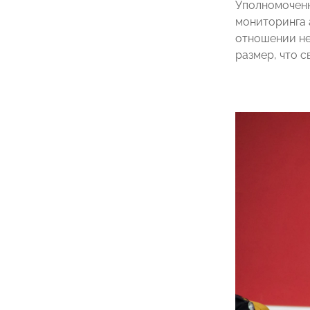
Уполномоченн
мониторинга 
отношении не
размер, что 