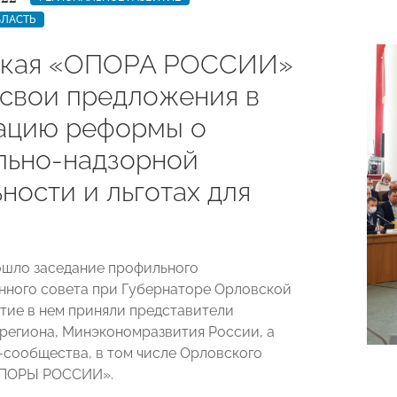
БЛАСТЬ
ская «ОПОРА РОССИИ»
 свои предложения в
ацию реформы о
льно-надзорной
ности и льготах для
ошло заседание профильного
ного совета при Губернаторе Орловской
стие в нем приняли представители
региона, Минэкономразвития России, а
-сообщества, в том числе Орловского
ОПОРЫ РОССИИ».