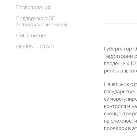
Поздравления
Поддержка МСП.
Антикризисные меры
СВОй бизнес
ОПОРА — СТАРТ
Губернатор 
территории р
введенных 10
региональног
Начальник от
государствен
саморегулиро
контроля и на
сконцентриро
на сложности
проверок в э