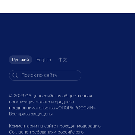
Русский
English
中文
© 2023 Общероссийская общественная
организация малого и среднего
предпринимательства «ОПОРА РОССИИ».
Все права защищены.
Комментарии на сайте проходят модерацию.
Согласно требованиям российского