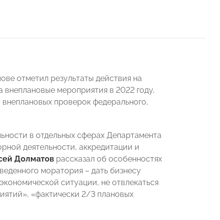
ове отметил результаты действия на
 внеплановые мероприятия в 2022 году,
0 внеплановых проверок федерального,
льности в отдельных сферах Департамента
орной деятельности, аккредитации и
сей Долматов
рассказал об особенностях
 введенного моратория – дать бизнесу
экономической ситуации, не отвлекаться
иятий», «фактически 2/3 плановых