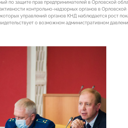
ый по защите прав предпринимателей в Орловской обл
активности контрольно-надзорных органов в Орловской об
которых управлений органов КНД наблюдается рост пок
свидетельствует о возможном административном давлени