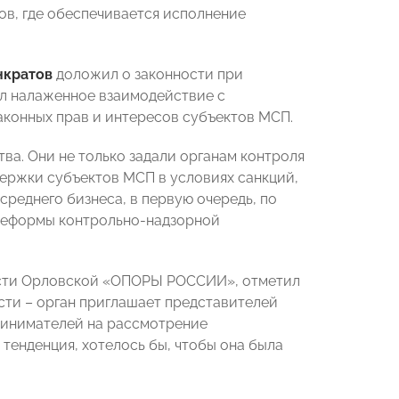
ов, где обеспечивается исполнение
нкратов
доложил о законности при
ил налаженное взаимодействие с
онных прав и интересов субъектов МСП.
а. Они не только задали органам контроля
держки субъектов МСП в условиях санкций,
среднего бизнеса, в первую очередь, по
 реформы контрольно-надзорной
ности Орловской «ОПОРЫ РОССИИ», отметил
ти – орган приглашает представителей
инимателей на рассмотрение
тенденция, хотелось бы, чтобы она была