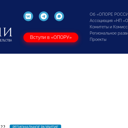
Об «ОПОРЕ РОСС
Ассоциация «НП «
Комитеты и Комисс
Региональное разв
Вступи в «ОПОРУ»
Проекты
022
РЕГИОНАЛЬНОЕ РАЗВИТИЕ