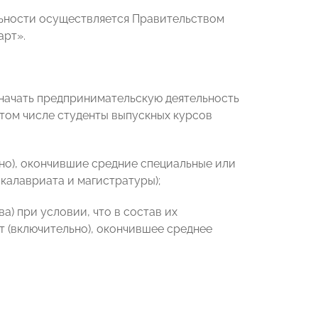
льности осуществляется Правительством
арт».
е начать предпринимательскую деятельность
том числе студенты выпускных курсов
ьно), окончившие средние специальные или
калавриата и магистратуры);
а) при условии, что в состав их
ет (включительно), окончившее среднее