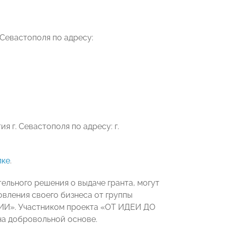
 Севастополя по адресу:
 г. Севастополя по адресу: г.
лке
.
льного решения о выдаче гранта, могут
вления своего бизнеса от группы
ИИ». Участником проекта «ОТ ИДЕИ ДО
на добровольной основе.