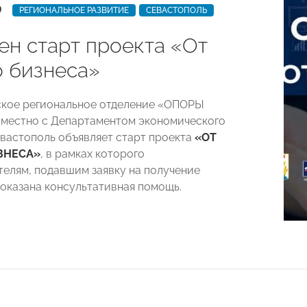
9
РЕГИОНАЛЬНОЕ РАЗВИТИЕ
СЕВАСТОПОЛЬ
ен старт проекта «От
о бизнеса»
ское региональное отделение «ОПОРЫ
местно с Департаментом экономического
Севастополь объявляет старт проекта
«ОТ
ЗНЕСА»
, в рамках которого
елям, подавшим заявку на получение
 оказана консультативная помощь.