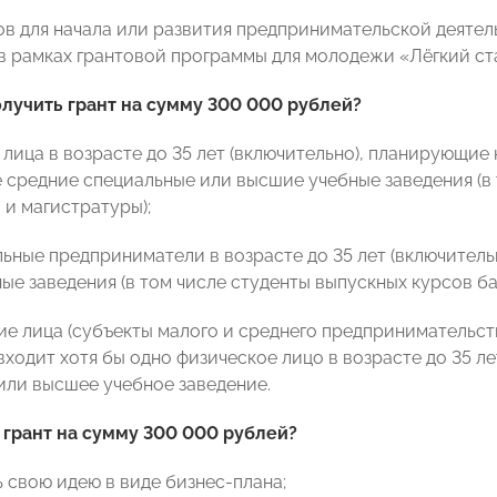
ов для начала или развития предпринимательской деяте
в рамках грантовой программы для молодежи «Лёгкий ст
лучить грант на сумму 300 000 рублей?
е лица в возрасте до 35 лет (включительно), планирующи
 средние специальные или высшие учебные заведения (в 
 и магистратуры);
льные предприниматели в возрасте до 35 лет (включител
ые заведения (в том числе студенты выпускных курсов ба
ие лица (субъекты малого и среднего предпринимательств
ходит хотя бы одно физическое лицо в возрасте до 35 л
или высшее учебное заведение.
 грант на сумму 300 000 рублей?
ь свою идею в виде бизнес-плана;