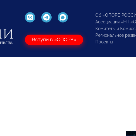
Об «ОПОРЕ РОСС
Ассоциация «НП «
Комитеты и Комисс
Региональное разв
Вступи в «ОПОРУ»
Проекты