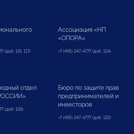
ионального
Ассоциация «НП
«ОПОРА»
7 (доб. 116, 117)
+7 (495) 247-4777 (доб. 124)
одный отдел
Бюро по защите прав
РОССИИ»
предпринимателей и
инвесторов
77 (доб. 126)
+7 (495) 247-4777 (доб. 122)