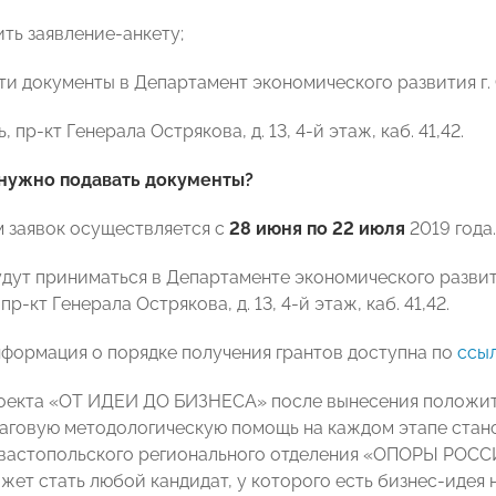
ить заявление-анкету;
сти документы в Департамент экономического развития г.
, пр-кт Генерала Острякова, д. 13, 4-й этаж, каб. 41,42.
 нужно подавать документы?
 заявок осуществляется с
28 июня по 22 июля
2019 года.
дут приниматься в Департаменте экономического развития
р-кт Генерала Острякова, д. 13, 4-й этаж, каб. 41,42.
формация о порядке получения грантов доступна по
ссы
оекта «ОТ ИДЕИ ДО БИЗНЕСА» после вынесения положите
аговую методологическую помощь на каждом этапе стано
вастопольского регионального отделения «ОПОРЫ РОСС
ет стать любой кандидат, у которого есть бизнес-идея 