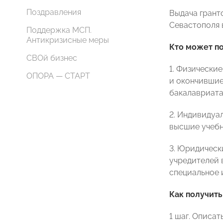
Поздравления
Выдача грант
Севастополя 
Поддержка МСП.
Антикризисные меры
Кто может по
СВОй бизнес
1. Физически
ОПОРА — СТАРТ
и окончившие
бакалавриата
2. Индивидуа
высшие учебн
3. Юридическ
учредителей в
специальное 
Как получить
1 шаг. Описат