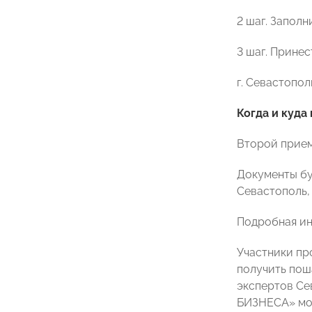
2 шаг. Заполн
3 шаг. Прине
г. Севастополь
Когда и куда
Второй прием
Документы бу
Севастополь, п
Подробная ин
Участники пр
получить пош
экспертов Се
БИЗНЕСА» мож