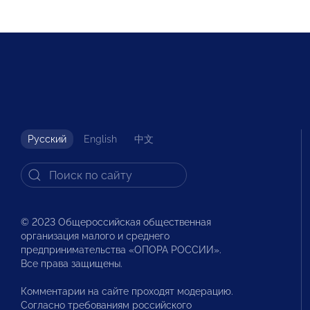
Русский
English
中文
© 2023 Общероссийская общественная
организация малого и среднего
предпринимательства «ОПОРА РОССИИ».
Все права защищены.
Комментарии на сайте проходят модерацию.
Согласно требованиям российского