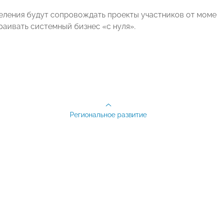
еления будут сопровождать проекты участников от моме
раивать системный бизнес «с нуля».
Региональное развитие