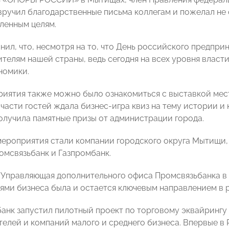
ручил благодарственные письма коллегам и пожелал не 
вленным целям.
нил, что, несмотря на то, что День российского предпри
телям нашей страны, ведь сегодня на всех уровня власт
номики.
риятия также можно было ознакомиться с выставкой мес
части гостей ждала бизнес-игра квиз на тему истории и
олучила памятные призы от администрации города.
ероприятия стали компании городского округа Мытищи, 
омсвязьбанк и Газпромбанк.
 Управляющая дополнительного офиса Промсвязьбанка 
ями бизнеса была и остается ключевым направлением в 
 банк запустил пилотный проект по торговому эквайрингу
елей и компаний малого и среднего бизнеса. Впервые в