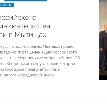
ОБЛАСТЬ
оссийского
инимательства
ли в Мытищах
 «Яуза» в подмосковных Мытищах прошел
раздник, посвящённый Дню российского
ельства. Мероприятие собрало более 100
елей городского округа, среди которых —
ие городские предприятия, так и
и малого и среднего бизнеса.