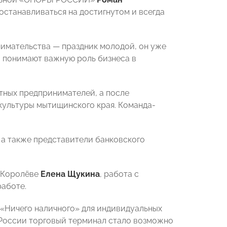
останавливаться на достигнутом и всегда
нимательства — праздник молодой, он уже
и понимают важную роль бизнеса в
тных предпринимателей, а после
 культуры мытищинского края. Команда-
а также представители банковского
в Королёве
Елена Щукина
, работа с
работе.
 «Ничего наличного» для индивидуальных
 России торговый терминал стало возможно