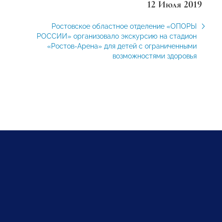
12 Июля 2019
Ростовское областное отделение «ОПОРЫ
РОССИИ» организовало экскурсию на стадион
«Ростов-Арена» для детей с ограниченными
возможностями здоровья