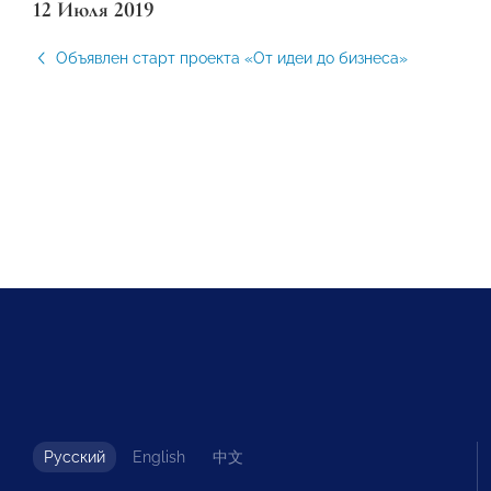
12 Июля 2019
Объявлен старт проекта «От идеи до бизнеса»
Русский
English
中文