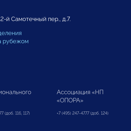
 2-й Самотечный пер., д.7.
деления
а рубежом
ионального
Ассоциация «НП
«ОПОРА»
7 (доб. 116, 117)
+7 (495) 247-4777 (доб. 124)