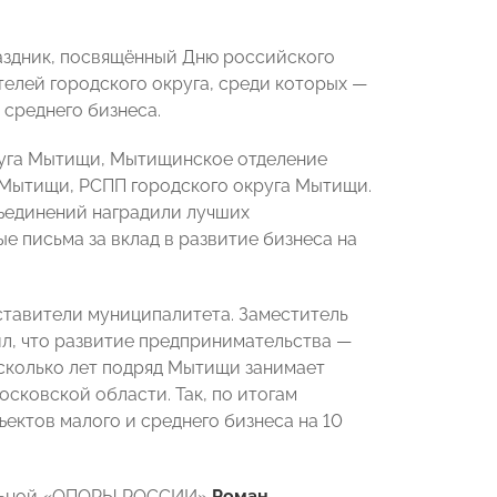
аздник, посвящённый Дню российского
елей городского округа, среди которых —
 среднего бизнеса.
руга Мытищи, Мытищинское отделение
Мытищи, РСПП городского округа Мытищи.
ъединений наградили лучших
 письма за вклад в развитие бизнеса на
тавители муниципалитета. Заместитель
л, что развитие предпринимательства —
есколько лет подряд Мытищи занимает
ковской области. Так, по итогам
ъектов малого и среднего бизнеса на 10
альной «ОПОРЫ РОССИИ»
Роман