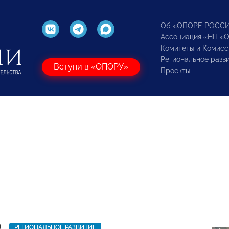
Об «ОПОРЕ РОСС
Ассоциация «НП «
Комитеты и Комисс
Региональное разв
Вступи в «ОПОРУ»
Проекты
9
РЕГИОНАЛЬНОЕ РАЗВИТИЕ