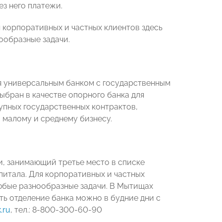
ез него платежи.
 корпоративных и частных клиентов здесь
ообразные задачи.
я универсальным банком с государственным
выбран в качестве опорного банка для
упных государственных контрактов,
 малому и среднему бизнесу.
, занимающий третье место в списке
питала. Для корпоративных и частных
юбые разнообразные задачи. В Мытищах
ить отделение банка можно в будние дни с
.ru
, тел.: 8-800-300-60-90