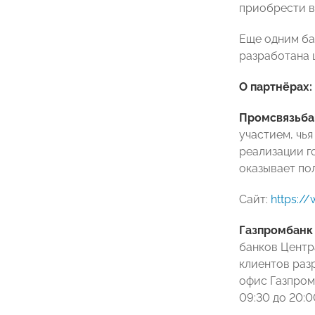
приобрести в 
Еще одним ба
разработана 
О партнёрах:
Промсвязьба
участием, чья
реализации г
оказывает по
Сайт:
https:/
Газпромбанк
банков Центр
клиентов раз
офис Газпромб
09:30 до 20:0