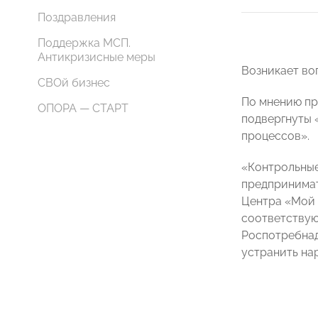
Поздравления
Поддержка МСП.
Антикризисные меры
Возникает во
СВОй бизнес
По мнению п
ОПОРА — СТАРТ
подвергнуты 
процессов».
«Контрольные
предпринимат
Центра «Мой 
соответствую
Роспотребнад
устранить на