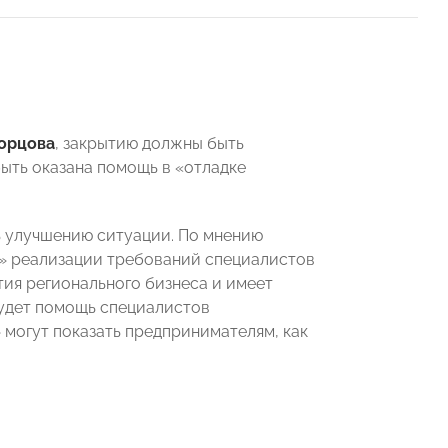
орцова
, закрытию должны быть
ыть оказана помощь в «отладке
 улучшению ситуации. По мнению
е» реализации требований специалистов
тия регионального бизнеса и имеет
удет помощь специалистов
 могут показать предпринимателям, как