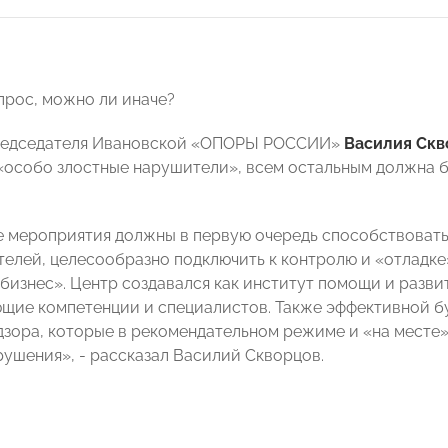
прос, можно ли иначе?
редседателя Ивановской «ОПОРЫ РОССИИ»
Василия Скв
«особо злостные нарушители», всем остальным должна б
 мероприятия должны в первую очередь способствовать
елей, целесообразно подключить к контролю и «отладк
бизнес». Центр создавался как институт помощи и разви
щие компетенции и специалистов. Также эффективной б
зора, которые в рекомендательном режиме и «на месте»
рушения», - рассказал Василий Скворцов.