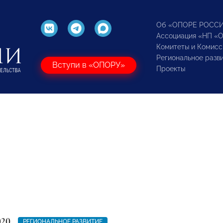
Об «ОПОРЕ РОСС
Ассоциация «НП «
Комитеты и Комисс
Региональное разв
Вступи в «ОПОРУ»
Проекты
020
РЕГИОНАЛЬНОЕ РАЗВИТИЕ