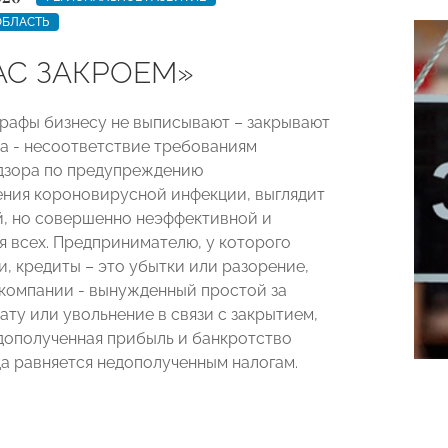
ОБЛАСТЬ
АС ЗАКРОЕМ»
рафы бизнесу не выписывают – закрывают
на - несоответствие требованиям
дзора по предупреждению
ния короновирусной инфекции, выглядит
, но совершенно неэффективной и
я всех. Предпринимателю, у которого
и, кредиты – это убытки или разорение,
компании - вынужденный простой за
ату или увольнение в связи с закрытием,
дополученная прибыль и банкротство
да равняется недополученным налогам.