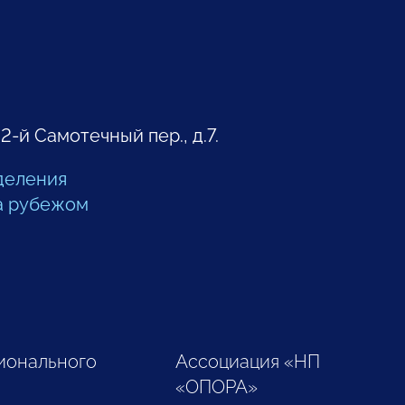
 2-й Самотечный пер., д.7.
деления
а рубежом
ионального
Ассоциация «НП
«ОПОРА»