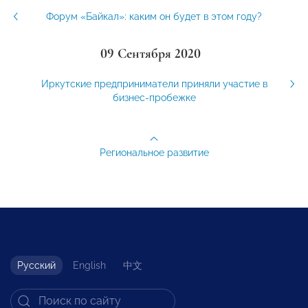
Форум «Байкал»: каким он будет в этом году?
09 Сентября 2020
Иркутские предприниматели приняли участие в
бизнес-пробежке
Региональное развитие
Русский
English
中文