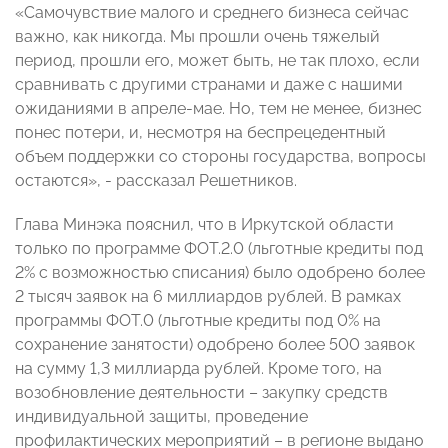
«Самочувствие малого и среднего бизнеса сейчас
важно, как никогда. Мы прошли очень тяжелый
период, прошли его, может быть, не так плохо, если
сравнивать с другими странами и даже с нашими
ожиданиями в апреле-мае. Но, тем не менее, бизнес
понес потери, и, несмотря на беспрецедентный
объем поддержки со стороны государства, вопросы
остаются», - рассказал Решетников.
Глава Минэка пояснил, что в Иркутской области
только по программе ФОТ.2.0 (льготные кредиты под
2% с возможностью списания) было одобрено более
2 тысяч заявок на 6 миллиардов рублей. В рамках
программы ФОТ.0 (льготные кредиты под 0% на
сохранение занятости) одобрено более 500 заявок
на сумму 1,3 миллиарда рублей. Кроме того, на
возобновление деятельности – закупку средств
индивидуальной защиты, проведение
профилактических мероприятий – в регионе выдано