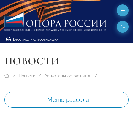
RU
Версия для слабовидящих
НОВОСТИ
Новости
Региональное развитие
Меню раздела