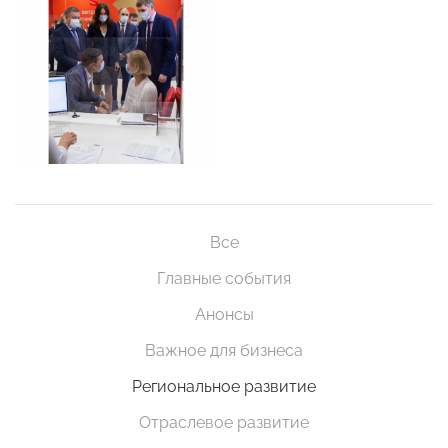
Все
Главные события
Анонсы
Важное для бизнеса
Региональное развитие
Отраслевое развитие