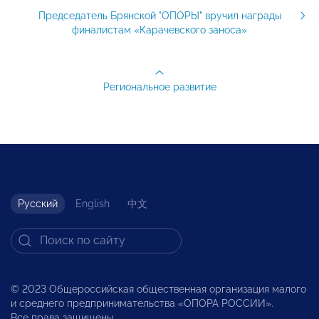
Председатель Брянской "ОПОРЫ" вручил награды
финалистам «Карачевского заноса»
Региональное развитие
Русский
English
中文
© 2023 Общероссийская общественная организация малого
и среднего предпринимательства «ОПОРА РОССИИ».
Все права защищены.