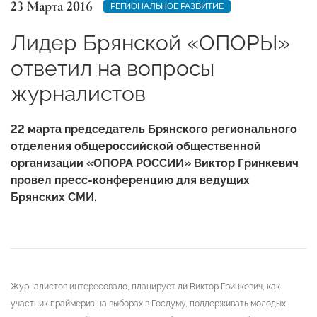
23 Марта 2016
РЕГИОНАЛЬНОЕ РАЗВИТИЕ
Лидер Брянской «ОПОРЫ»
ответил на вопросы
журналистов
22 марта председатель Брянского регионального
отделения общероссийской общественной
организации «ОПОРА РОССИИ» Виктор Гринкевич
провел пресс-конференцию для ведущих
Брянских СМИ.
Журналистов интересовало, планирует ли Виктор Гринкевич, как
участник праймериз на выборах в Госдуму, поддерживать молодых