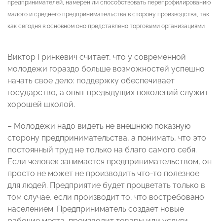
предпринимателей, намерен ли способствовать перепрофилированию
малого и среднего предпринимательства в сторону производства, так
как сегодня в основном оно представлено торговыми организациями
.
Виктор Гринкевич считает, что у современной
молодежи гораздо больше возможностей успешно
начать свое дело: поддержку обеспечивает
государство, а опыт предыдущих поколений служит
хорошей школой.
– Молодежи надо видеть не внешнюю показную
сторону предпринимательства, а понимать, что это
постоянный труд не только на благо самого себя.
Если человек занимается предпринимательством, он
просто не может не производить что-то полезное
для людей. Предприятие будет процветать только в
том случае, если производит то, что востребовано
населением. Предприниматель создает новые
рабочие места, производит товары или услуги,