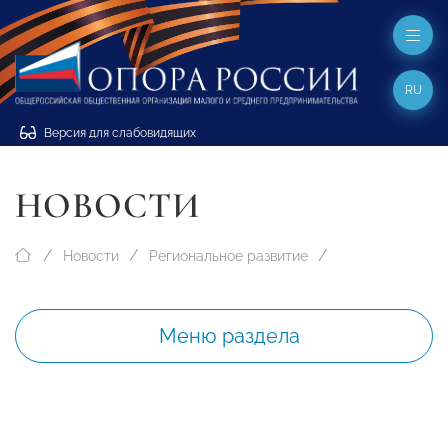
RU
Версия для слабовидящих
НОВОСТИ
Новости
Региональное развитие
Меню раздела