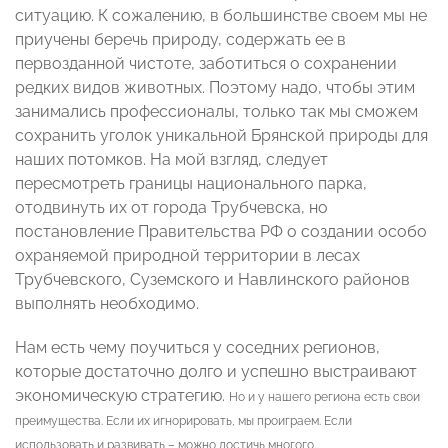
ситуацию. К сожалению, в большинстве своем мы не
приучены беречь природу, содержать ее в
первозданной чистоте, заботиться о сохранении
редких видов животных. Поэтому надо, чтобы этим
занимались профессионалы, только так мы сможем
сохранить уголок уникальной Брянской природы для
наших потомков. На мой взгляд, следует
пересмотреть границы национального парка,
отодвинуть их от города Трубчевска, но
постановление Правительства РФ о создании особо
охраняемой природной территории в лесах
Трубчевского, Суземского и Навлинского районов
выполнять необходимо.
Нам есть чему поучиться у соседних регионов,
которые достаточно долго и успешно выстраивают
экономическую стратегию.
Но и у нашего региона есть свои
преимущества. Если их игнорировать, мы проиграем. Если
использовать и развивать – можно достичь многого.