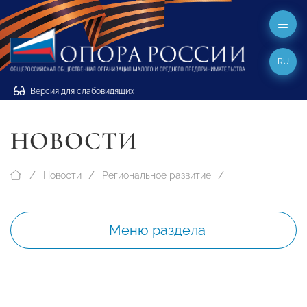
RU
Версия для слабовидящих
НОВОСТИ
Новости
Региональное развитие
Меню раздела