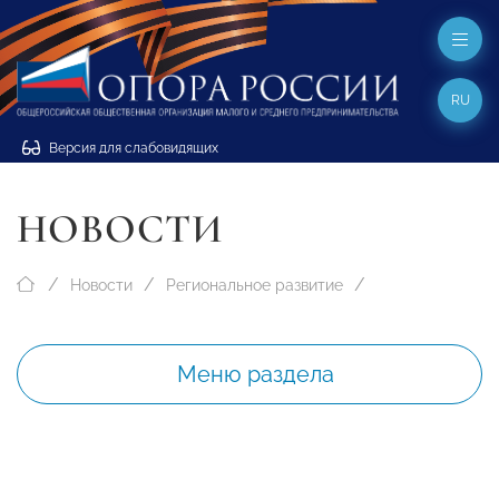
RU
Версия для слабовидящих
НОВОСТИ
Новости
Региональное развитие
Меню раздела