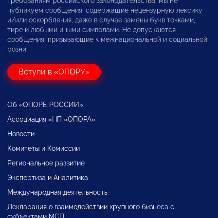
требованиям российского законодательства, мы не
публикуем сообщения, содержащие нецензурную лексику
и/или оскорбления, даже в случае замены букв точками,
тире и любыми иными символами. Не допускаются
сообщения, призывающие к межнациональной и социальной
розни.
Вступи в «ОПОРУ»
Об «ОПОРЕ РОССИИ»
Ассоциация «НП «ОПОРА»
Новости
Комитеты и Комиссии
Региональное развитие
Экспертиза и Аналитика
Международная деятельность
Декларация о взаимодействии крупного бизнеса с
субъектами МСП