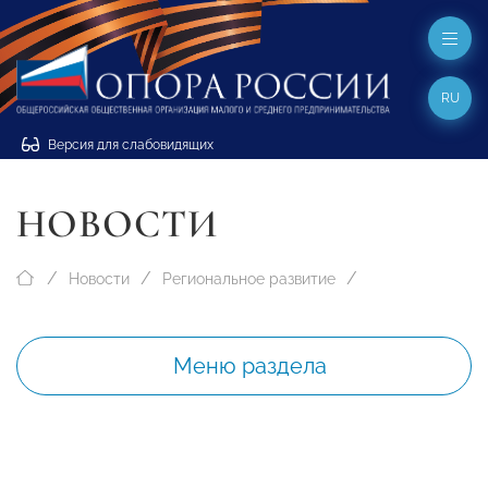
RU
Версия для слабовидящих
НОВОСТИ
Новости
Региональное развитие
Меню раздела