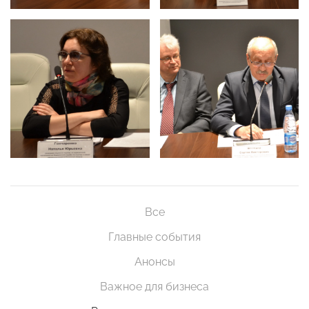
Все
Главные события
Анонсы
Важное для бизнеса