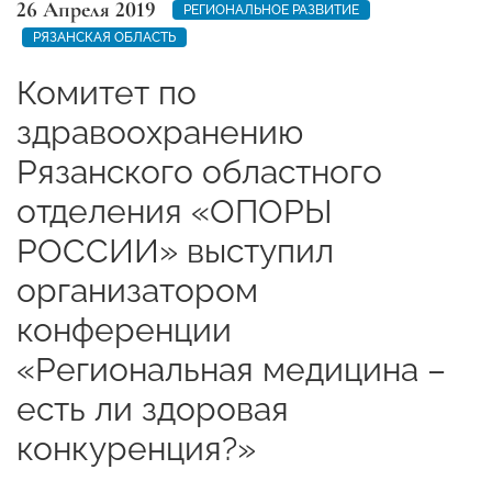
26 Апреля 2019
РЕГИОНАЛЬНОЕ РАЗВИТИЕ
РЯЗАНСКАЯ ОБЛАСТЬ
Комитет по
здравоохранению
Рязанского областного
отделения «ОПОРЫ
РОССИИ» выступил
организатором
конференции
«Региональная медицина –
есть ли здоровая
конкуренция?»