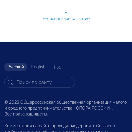
Региональное развитие
Русский
English
中文
© 2023 Общероссийская общественная организация малого
и среднего предпринимательства «ОПОРА РОССИИ».
Все права защищены.
Комментарии на сайте проходят модерацию. Согласно
требованиям российского законодательства, мы не