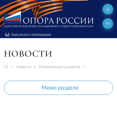
RU
Версия для слабовидящих
НОВОСТИ
Новости
Региональное развитие
Меню раздела