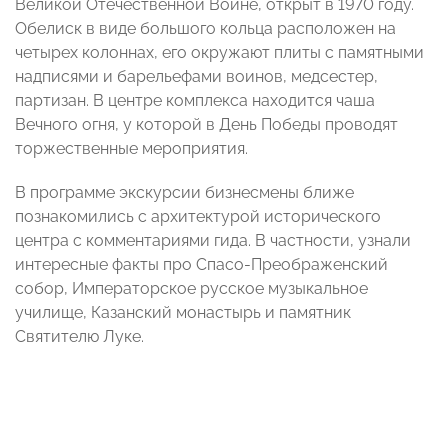
Великой Отечественной Войне, открыт в 1970 году.
Обелиск в виде большого кольца расположен на
четырех колоннах, его окружают плиты с памятными
надписями и барельефами воинов, медсестер,
партизан. В центре комплекса находится чаша
Вечного огня, у которой в День Победы проводят
торжественные мероприятия.
В программе экскурсии бизнесмены ближе
познакомились с архитектурой исторического
центра с комментариями гида. В частности, узнали
интересные факты про Спасо-Преображенский
собор, Императорское русское музыкальное
училище, Казанский монастырь и памятник
Святителю Луке.