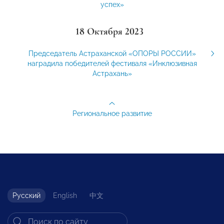
успех»
18 Октября 2023
Председатель Астраханской «ОПОРЫ РОССИИ»
наградила победителей фестиваля «Инклюзивная
Астрахань»
Региональное развитие
Русский
English
中文