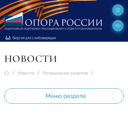
RU
Версия для слабовидящих
НОВОСТИ
Новости
Региональное развитие
Меню раздела