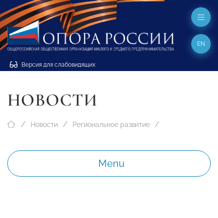
EN
Версия для слабовидящих
НОВОСТИ
Новости
Региональное развитие
Menu