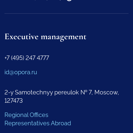
Executive management
+7 (495) 247 4777
id@opora.ru
2-y Samotechnyy pereulok № 7, Moscow,
127473
Regional Offices
Representatives Abroad