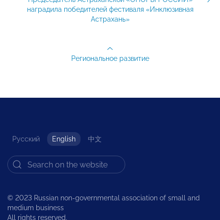
наградила победителей фестиваля «Инклюзивная
Астрахань»
Региональное развитие
Русский
English
中文
© 2023 Russian non-governmental association of small and
medium business
All rights reserved.