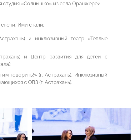
я студия «Солнышко» из села Оранжереи
епени. Ими стали:
Астрахань) и инклюзивный театр «Теплые
страхань) и Центр развития для детей с
ала);
м говорить!» (г. Астрахань), Инклюзивный
ющихся с ОВЗ (г. Астрахань).