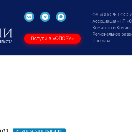
Об «ОПОРЕ РОСС
Ассоциация «НП «
Комитеты и Комисс
Региональное разв
Вступи в «ОПОРУ»
Проекты
2023
РЕГИОНАЛЬНОЕ РАЗВИТИЕ