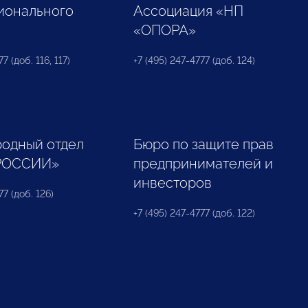
ионального
Ассоциация «НП
«ОПОРА»
7 (доб. 116, 117)
+7 (495) 247-4777 (доб. 124)
одный отдел
Бюро по защите прав
РОССИИ»
предпринимателей и
инвесторов
77 (доб. 126)
+7 (495) 247-4777 (доб. 122)