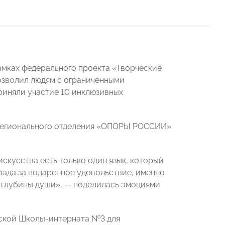
амках федерального проекта «Творческие
озволил людям с ограниченными
риняли участие 10 инклюзивных
 регионального отделения «ОПОРЫ РОССИИ»
искусства есть только один язык, который
рада за подаренное удовольствие, именно
о глубины души», — поделилась эмоциями
нской Школы-интерната №3 для