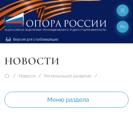
RU
Версия для слабовидящих
НОВОСТИ
Новости
Региональное развитие
Меню раздела