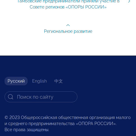
Тамбовские предприниматели приняли участие в
Совете регионов «ОПОРЫ РОССИИ»
Региональное развитие
Русский
English
中文
© 2023 Общероссийская общественная организация малого
и среднего предпринимательства «ОПОРА РОССИИ».
Все права защищены.