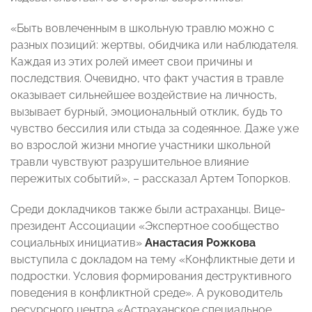
«Быть вовлеченным в школьную травлю можно с
разных позиций: жертвы, обидчика или наблюдателя.
Каждая из этих ролей имеет свои причины и
последствия. Очевидно, что факт участия в травле
оказывает сильнейшее воздействие на личность,
вызывает бурный, эмоциональный отклик, будь то
чувство бессилия или стыда за содеянное. Даже уже
во взрослой жизни многие участники школьной
травли чувствуют разрушительное влияние
пережитых событий», – рассказал Артем Топорков.
Среди докладчиков также были астраханцы. Вице-
президент Ассоциации «Экспертное сообщество
социальных инициатив»
Анастасия Рожкова
выступила с докладом на тему «Конфликтные дети и
подростки. Условия формирования деструктивного
поведения в конфликтной среде». А руководитель
ресурсного центра «Астраханское специальное