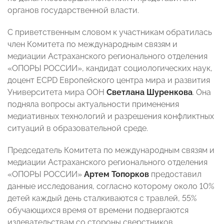
органов государственной власти.
С приветственным словом к участникам обратилась
член Комитета по международным связям и
медиации Астраханского регионального отделения
«ОПОРЫ РОССИИ», кандидат социологических наук,
доцент ECPD Европейского центра мира и развития
Университета мира ООН
Светлана Шуренкова
. Она
подняла вопросы актуальности применения
медиативных технологий и разрешения конфликтных
ситуаций в образовательной среде.
Председатель Комитета по международным связям и
медиации Астраханского регионального отделения
«ОПОРЫ РОССИИ»
Артем Топорков
предоставил
данные исследования, согласно которому около 10%
детей каждый день сталкиваются с травлей, 55%
обучающихся время от времени подвергаются
издевательствам со стороны сверстников.