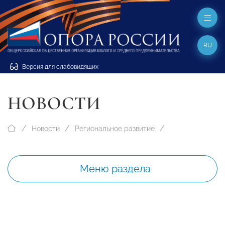
RU
Версия для слабовидящих
НОВОСТИ
Новости
Региональное развитие
Меню раздела