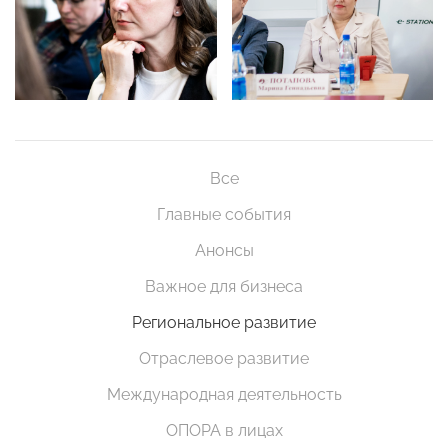
Все
Главные события
Анонсы
Важное для бизнеса
Региональное развитие
Отраслевое развитие
Международная деятельность
ОПОРА в лицах