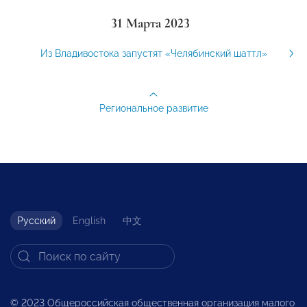
31 Марта 2023
Из Владивостока запустят «Челябинский шаттл»
Региональное развитие
Русский
English
中文
© 2023 Общероссийская общественная организация малого