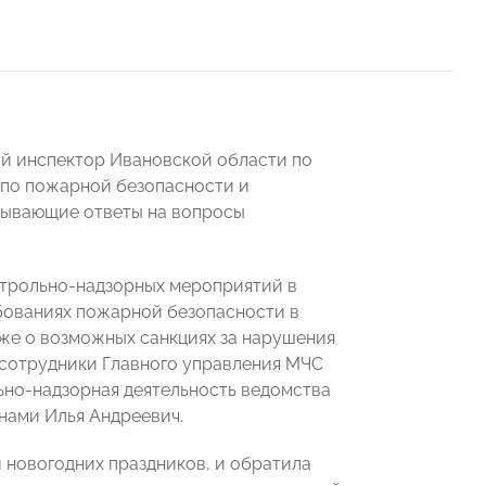
ый инспектор Ивановской области по
 по пожарной безопасности и
рпывающие ответы на вопросы
нтрольно-надзорных мероприятий в
ебованиях пожарной безопасности в
кже о возможных санкциях за нарушения
 сотрудники Главного управления МЧС
ьно-надзорная деятельность ведомства
 нами Илья Андреевич.
 новогодних праздников, и обратила