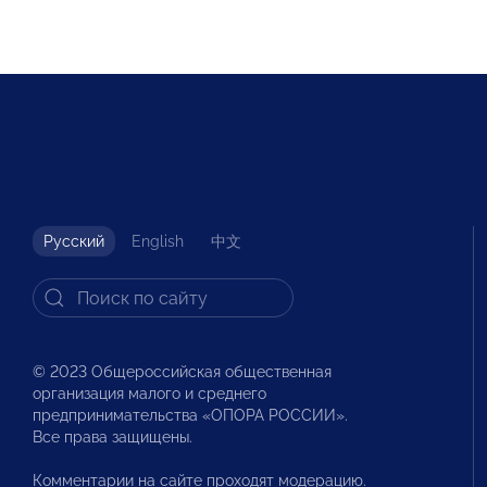
Русский
English
中文
© 2023 Общероссийская общественная
организация малого и среднего
предпринимательства «ОПОРА РОССИИ».
Все права защищены.
Комментарии на сайте проходят модерацию.