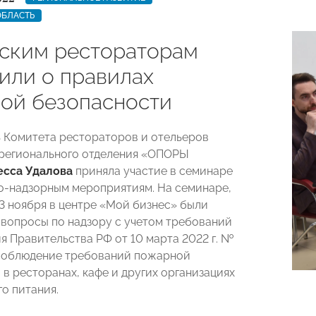
ОБЛАСТЬ
ским рестораторам
или о правилах
ой безопасности
 Комитета рестораторов и отельеров
регионального отделения «ОПОРЫ
есса Удалова
приняла участие в семинаре
о-надзорным мероприятиям. На семинаре,
 ноября в центре «Мой бизнес» были
вопросы по надзору с учетом требований
я Правительства РФ от 10 марта 2022 г. №
 соблюдение требований пожарной
 в ресторанах, кафе и других организациях
о питания.