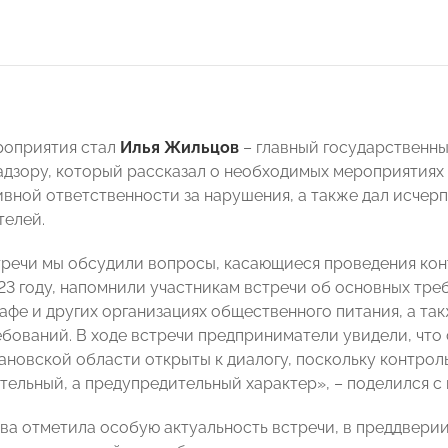
роприятия стал
Илья Жильцов
– главный государственн
дзору, который рассказал о необходимых мероприятиях
вной ответственности за нарушения, а также дал исче
елей.
тречи мы обсудили вопросы, касающиеся проведения ко
23 году, напомнили участникам встречи об основных тр
кафе и других организациях общественного питания, а та
ебований. В ходе встречи предприниматели увидели, что
ановской области открыты к диалогу, поскольку контрол
ательный, а предупредительный характер», – поделился с
ва отметила особую актуальность встречи, в преддверии