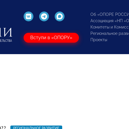
Об «ОПОРЕ РОСС
Ассоциация «НП «
Комитеты и Комисс
Региональное разв
Вступи в «ОПОРУ»
Проекты
022
РЕГИОНАЛЬНОЕ РАЗВИТИЕ