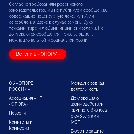
Согласно требованиям российского
законодательства, мы не публикуем сообщения,
содержащие нецензурную лексику и/или
оскорбления, даже в случае замены букв
точками, тире и любыми иными символами. Не
допускаются сообщения, призывающие к
межнациональной и социальной розни.
Вступи в «ОПОРУ»
Об «ОПОРЕ
Международная
РОССИИ»
деятельность
Ассоциация «НП
Декларация о
«ОПОРА»
взаимодействии
крупного бизнеса
Новости
с субъектами
Комитеты и
МСП
Комиссии
Бюро по защите