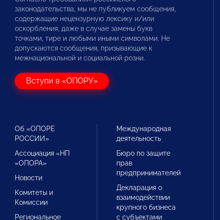
законодательства, мы не публикуем сообщения,
содержащие нецензурную лексику и/или
оскорбления, даже в случае замены букв
точками, тире и любыми иными символами. Не
допускаются сообщения, призывающие к
межнациональной и социальной розни.
Вступи в «ОПОРУ»
Об «ОПОРЕ
Международная
РОССИИ»
деятельность
Ассоциация «НП
Бюро по защите
«ОПОРА»
прав
предпринимателей
Новости
Декларация о
Комитеты и
взаимодействии
Комиссии
крупного бизнеса
Региональное
с субъектами