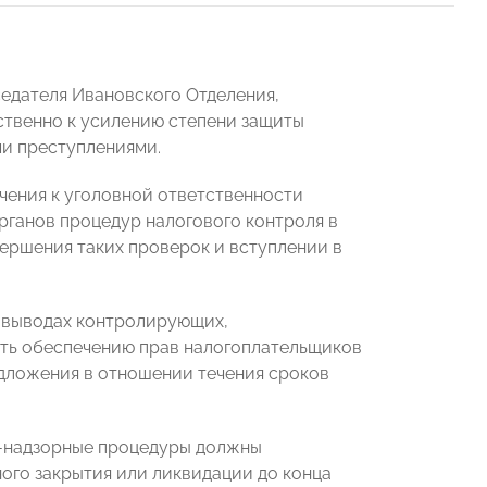
седателя Ивановского Отделения,
твенно к усилению степени защиты
ми преступлениями.
чения к уголовной ответственности
рганов процедур налогового контроля в
ершения таких проверок и вступлении в
в выводах контролирующих,
ать обеспечению прав налогоплательщиков
едложения в отношении течения сроков
-надзорные процедуры должны
ного закрытия или ликвидации до конца