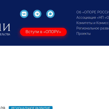
Об «ОПОРЕ РОСС
Ассоциация «НП «
Комитеты и Комисс
Региональное разв
Вступи в «ОПОРУ»
Проекты
020
РЕГИОНАЛЬНОЕ РАЗВИТИЕ