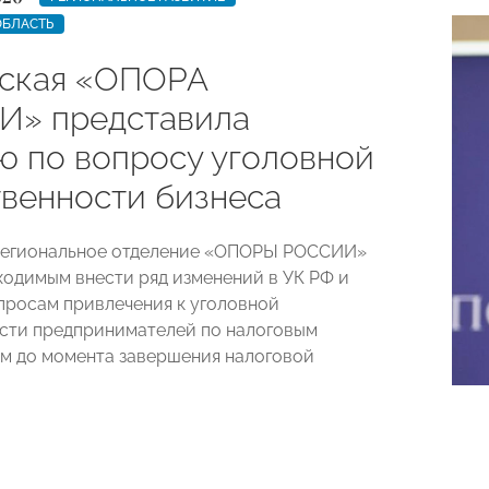
ОБЛАСТЬ
ская «ОПОРА
» представила
ю по вопросу уголовной
твенности бизнеса
региональное отделение «ОПОРЫ РОССИИ»
ходимым внести ряд изменений в УК РФ и
просам привлечения к уголовной
сти предпринимателей по налоговым
м до момента завершения налоговой