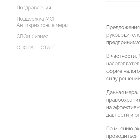
Поздравления
Поддержка МСП.
Антикризисные меры
Предложения
руководителе
СВОй бизнес
предпринимат
ОПОРА — СТАРТ
В частности,
налогоплател
форме налого
силу решений
Данная мера,
правоохранит
на эффективн
давности и о
По мнению э
проводиться 