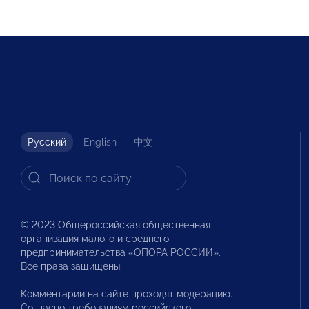
Русский
English
中文
© 2023 Общероссийская общественная
организация малого и среднего
предпринимательства «ОПОРА РОССИИ».
Все права защищены.
Комментарии на сайте проходят модерацию.
Согласно требованиям российского