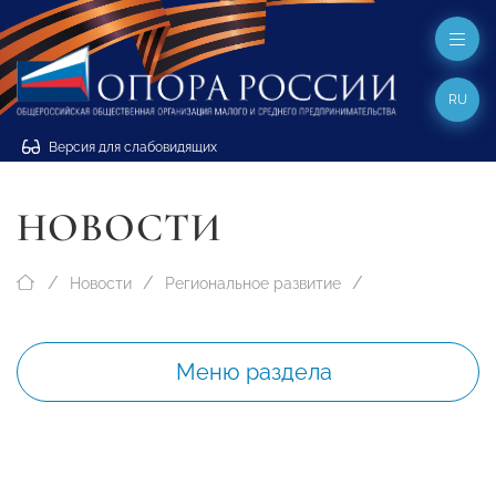
RU
Версия для слабовидящих
НОВОСТИ
Новости
Региональное развитие
Меню раздела