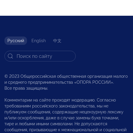
Русский
English
中文
© 2023 Общероссийская общественная организация малого
и среднего предпринимательства «ОПОРА РОССИИ».
Все права защищены.
Комментарии на сайте проходят модерацию. Согласно
требованиям российского законодательства, мы не
публикуем сообщения, содержащие нецензурную лексику
и/или оскорбления, даже в случае замены букв точками,
тире и любыми иными символами. Не допускаются
сообщения, призывающие к межнациональной и социальной