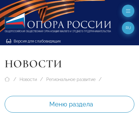
RU
Версия для слабовидящих
НОВОСТИ
Новости
Региональное развитие
Меню раздела