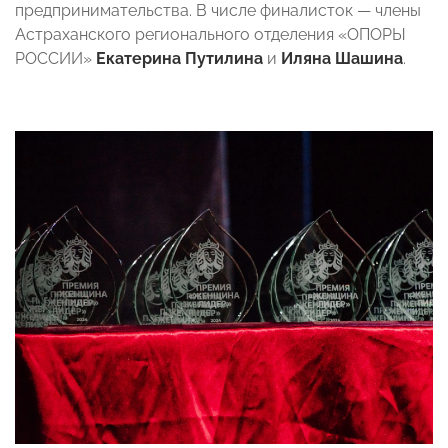
предпринимательства. В числе финалисток — члены
Астраханского регионального отделения «ОПОРЫ
РОССИИ»
Екатерина Путилина
и
Иляна Шашина
.