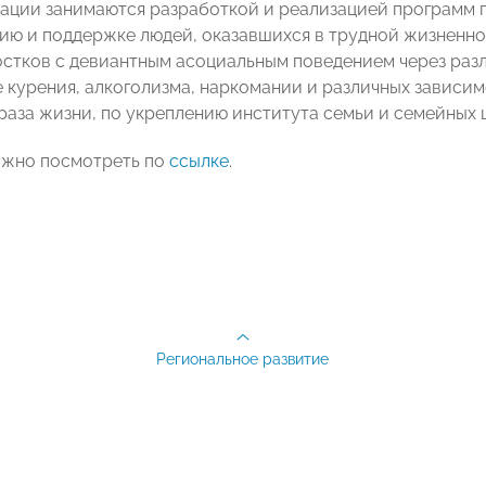
ации занимаются разработкой и реализацией программ 
ю и поддержке людей, оказавшихся в трудной жизненной
остков с девиантным асоциальным поведением через раз
 курения, алкоголизма, наркомании и различных зависим
раза жизни, по укреплению института семьи и семейных 
ожно посмотреть по
ссылке
.
Региональное развитие