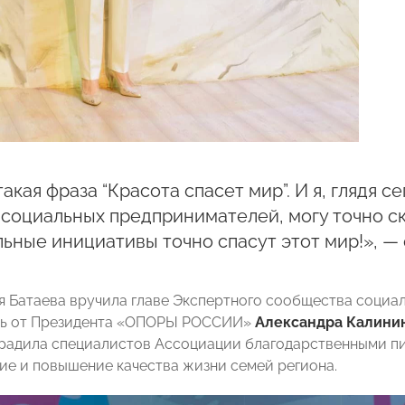
такая фраза “Красота спасет мир”. И я, глядя 
социальных предпринимателей, могу точно ска
ьные инициативы точно спасут этот мир!», — 
я Батаева вручила главе Экспертного сообщества соци
ть от Президента «ОПОРЫ РОССИИ»
Александра Калини
адила специалистов Ассоциации благодарственными пис
е и повышение качества жизни семей региона.