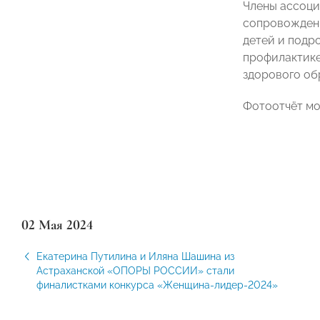
Члены ассоци
сопровождени
детей и подр
профилактике
здорового об
Фотоотчёт м
02 Мая 2024
Екатерина Путилина и Иляна Шашина из
Астраханской «ОПОРЫ РОССИИ» стали
финалистками конкурса «Женщина-лидер-2024»