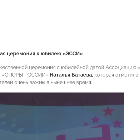
ая церемония к юбилею «ЭССИ»
жественной церемония с юбилейной датой Ассоциацию 
ой «ОПОРЫ РОССИИ»
Наталья Батаева,
которая отметила,
елей очень важны в нынешнее время.