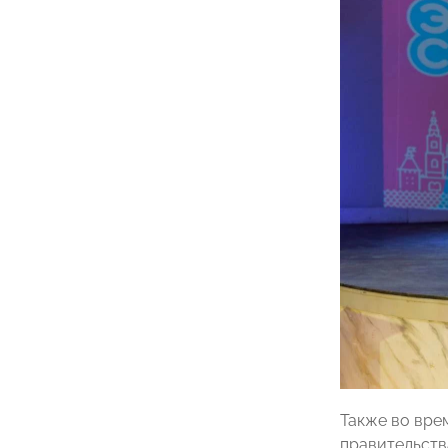
Также во вре
правительств