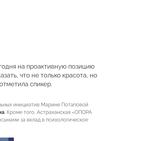
сегодня на проактивную позицию
зать, что не только красота, но
отметила спикер.
альных инициатив Марине Потаповой
на
. Кроме того, Астраханская «ОПОРА
ьмами за вклад в психологическое