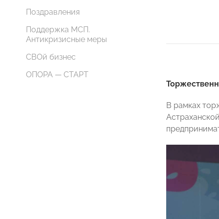
Поздравления
Поддержка МСП.
Антикризисные меры
СВОй бизнес
ОПОРА — СТАРТ
Торжественн
В рамках тор
Астраханск
предпринимат