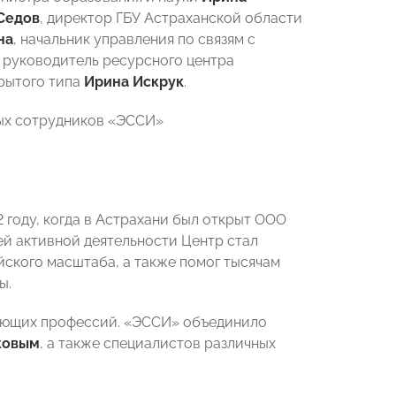
Седов
, директор ГБУ Астраханской области
на
, начальник управления по связям с
 руководитель ресурсного центра
рытого типа
Ирина Искрук
.
ных сотрудников «ЭССИ»
году, когда в Астрахани был открыт ООО
ей активной деятельности Центр стал
йского масштаба, а также помог тысячам
ы.
гающих профессий. «ЭССИ» объединило
ковым
, а также специалистов различных