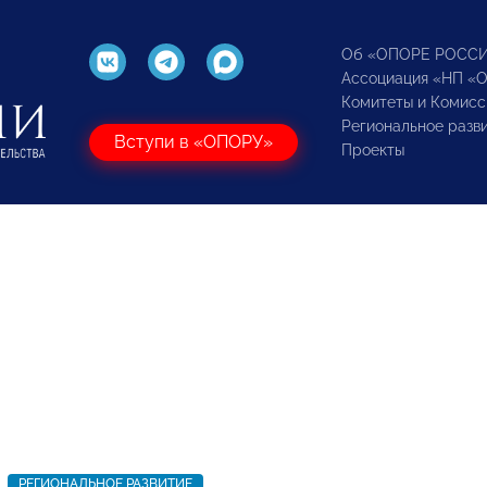
Об «ОПОРЕ РОСС
Ассоциация «НП «
Комитеты и Комисс
Региональное разв
Вступи в «ОПОРУ»
Проекты
РЕГИОНАЛЬНОЕ РАЗВИТИЕ