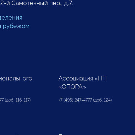
 2-й Самотечный пер., д.7.
деления
а рубежом
ионального
Ассоциация «НП
«ОПОРА»
7 (доб. 116, 117)
+7 (495) 247-4777 (доб. 124)