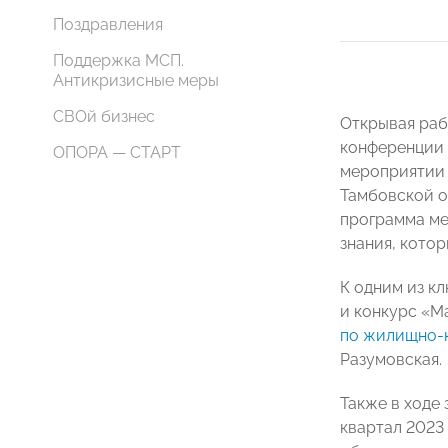
Поздравления
Поддержка МСП.
Антикризисные меры
СВОй бизнес
Открывая раб
конференции 
ОПОРА — СТАРТ
мероприятии 
Тамбовской о
программа ме
знания, котор
К одним из к
и конкурс «М
по жилищно-
Разумовская.
Также в ходе
квартал 2023