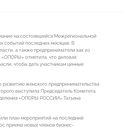
имание на состоявшейся Межрегиональной
х событий последних месяцев. В
асти, а также предприниматели как из
й «ОПОРЫ» отметила, что деловая
сли, чтобы дать участникам ценные
о развитию женского предпринимательства
торого выступила Председатель Комитета
тделения «ОПОРЫ РОССИИ» Татьяна
вили план мероприятий на последний
рос приема новых членов бизнес-