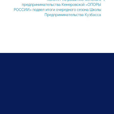
предпринимательства Кемеровской «ОПОРЫ
РОССИИ» подвел итоги очередного сезона Школы
Предпринимательства Кузбасса