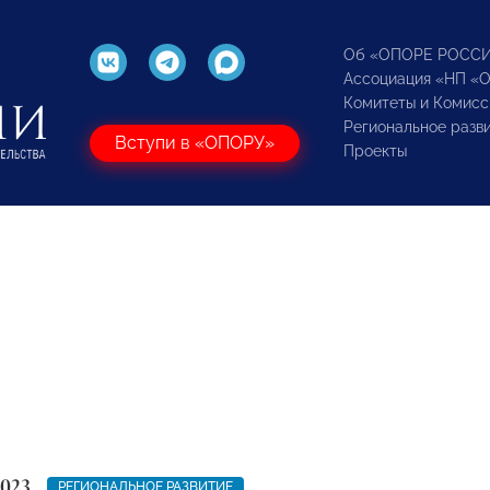
Об «ОПОРЕ РОСС
Ассоциация «НП «
Комитеты и Комисс
Региональное разв
Вступи в «ОПОРУ»
Проекты
2023
РЕГИОНАЛЬНОЕ РАЗВИТИЕ