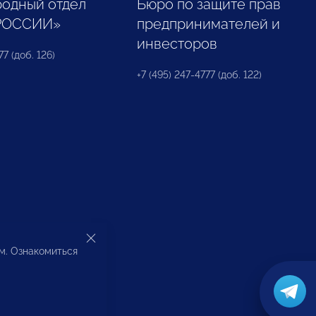
одный отдел
Бюро по защите прав
РОССИИ»
предпринимателей и
инвесторов
77 (доб. 126)
+7 (495) 247-4777 (доб. 122)
ом. Ознакомиться