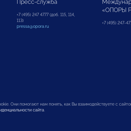
Пресс-служба
Междунар
«ОПОРЫ 
+7 (495) 247 4777 (доб. 115, 114,
113)
+7 (495) 247-47
pressa@opora.ru
okie. Они помогают нам понять, как Вы взаимодействуете с сайт
иденциальности сайта
.