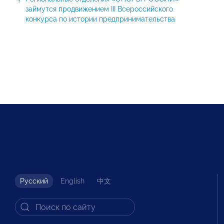
займутся продвижением III Всероссийского
конкурса по истории предпринимательства
Русский
English
中文