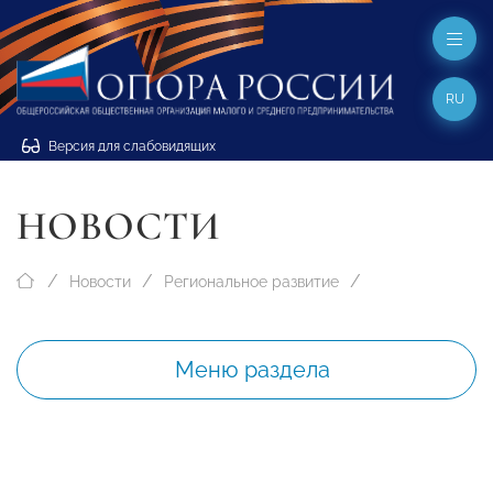
RU
Версия для слабовидящих
НОВОСТИ
Новости
Региональное развитие
Меню раздела