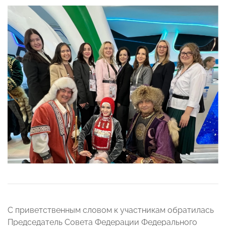
С приветственным словом к участникам обратилась
Председатель Совета Федерации Федерального