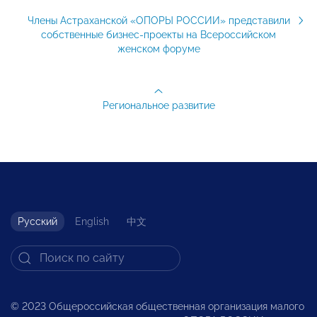
Члены Астраханской «ОПОРЫ РОССИИ» представили
собственные бизнес-проекты на Всероссийском
женском форуме
Региональное развитие
Русский
English
中文
© 2023 Общероссийская общественная организация малого