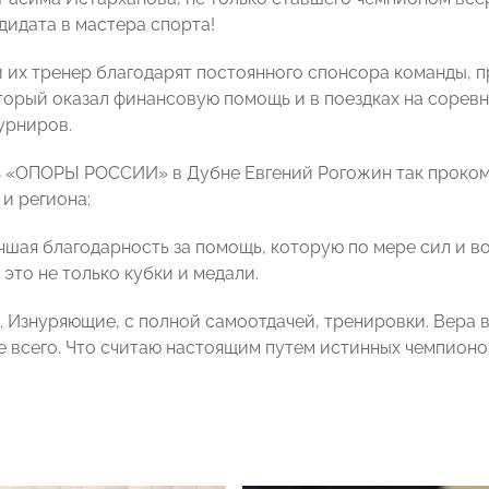
дидата в мастера спорта!
 их тренер благодарят постоянного спонсора команды, 
торый оказал финансовую помощь и в поездках на соревн
урниров.
 «ОПОРЫ РОССИИ» в Дубне Евгений Рогожин так проком
и региона:
учшая благодарность за помощь, которую по мере сил и 
это не только кубки и медали.
 Изнуряющие, с полной самоотдачей, тренировки. Вера в 
е всего. Что считаю настоящим путем истинных чемпионов