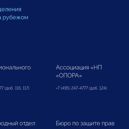
деления
а рубежом
ионального
Ассоциация «НП
«ОПОРА»
7 (доб. 116, 117)
+7 (495) 247-4777 (доб. 124)
одный отдел
Бюро по защите прав