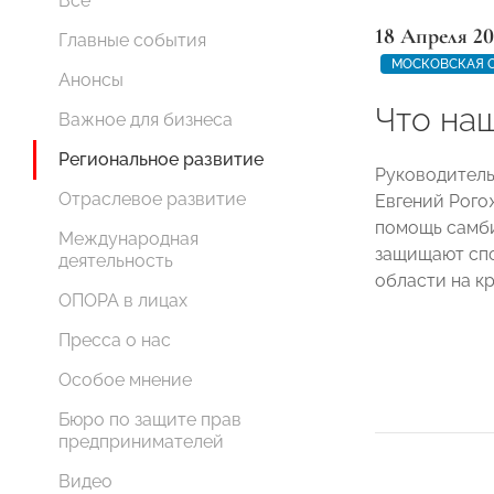
Все
18 Апреля 20
Главные события
МОСКОВСКАЯ 
Анонсы
Что на
Важное для бизнеса
Региональное развитие
Руководител
Отраслевое развитие
Евгений Рого
помощь самби
Международная
защищают спо
деятельность
области на к
ОПОРА в лицах
Пресса о нас
Особое мнение
Бюро по защите прав
предпринимателей
Видео