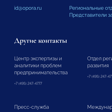
id@opora.ru
Региональные от
Представители з
Другие контакты
Центр экспертизы и
Отдел рег
аналитики проблем
развития
предпринимательства
+7 (495) 247-477
+7 (495) 247-4777
Пресс-служба
Междунар