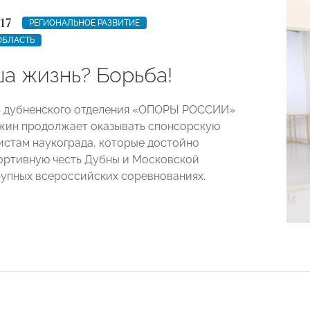
17
РЕГИОНАЛЬНОЕ РАЗВИТИЕ
ОБЛАСТЬ
ша жизнь? Борьба!
ь дубненского отделения «ОПОРЫ РОССИИ»
жин продолжает оказывать спонсорскую
стам наукограда, которые достойно
ртивную честь Дубны и Московской
рупных всероссийских соревнованиях.