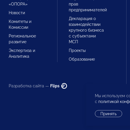
«ОПОРА»
прав
предпринимателей
Новости
Декларация о
Комитеты и
взаимодействии
Комиссии
крупного бизнеса
Региональное
с субъектами
развитие
МСП
Экспертиза и
Проекты
Аналитика
Образование
Разработка сайта —
Flips
Мы используем co
с
политикой конф
Принять