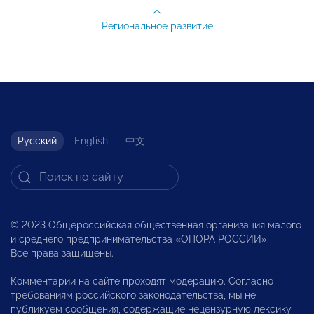
Региональное развитие
Русский
English
中文
© 2023 Общероссийская общественная организация малого
и среднего предпринимательства «ОПОРА РОССИИ».
Все права защищены.
Комментарии на сайте проходят модерацию. Согласно
требованиям российского законодательства, мы не
публикуем сообщения, содержащие нецензурную лексику