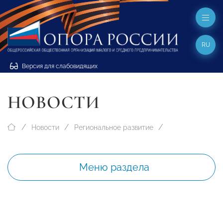
RU
Версия для слабовидящих
НОВОСТИ
Новости
Региональное развитие
Меню раздела