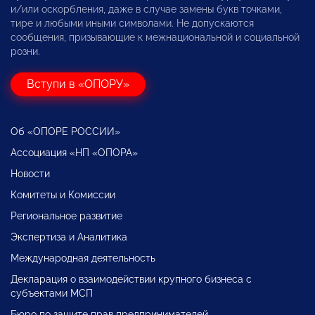
и/или оскорбления, даже в случае замены букв точками,
тире и любыми иными символами. Не допускаются
сообщения, призывающие к межнациональной и социальной
розни.
Вступи в «ОПОРУ»
Об «ОПОРЕ РОССИИ»
Ассоциация «НП «ОПОРА»
Новости
Комитеты и Комиссии
Региональное развитие
Экспертиза и Аналитика
Международная деятельность
Декларация о взаимодействии крупного бизнеса с
субъектами МСП
Бюро по защите прав предпринимателей