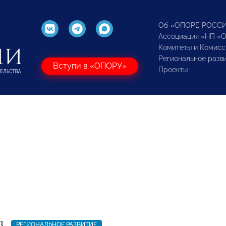
Об «ОПОРЕ РОСС
Ассоциация «НП «
Комитеты и Комисс
Региональное разв
Вступи в «ОПОРУ»
Проекты
3
РЕГИОНАЛЬНОЕ РАЗВИТИЕ