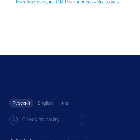
Музей-заповедник С.В. Рахманинова «Ивановка»
Русский
English
中文