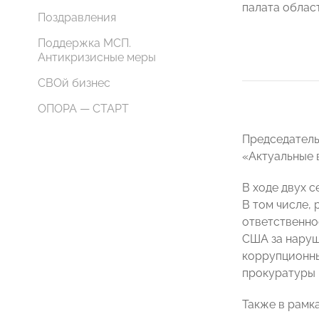
палата облас
Поздравления
Поддержка МСП.
Антикризисные меры
СВОй бизнес
ОПОРА — СТАРТ
Председател
«Актуальные 
В ходе двух 
В том числе,
ответственно
США за наруш
коррупционны
прокуратуры 
Также в рамк