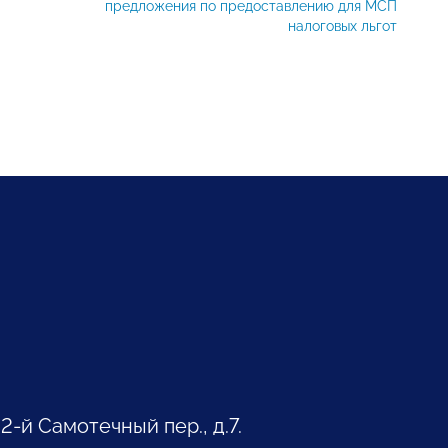
предложения по предоставлению для МСП
налоговых льгот
 2-й Самотечный пер., д.7.