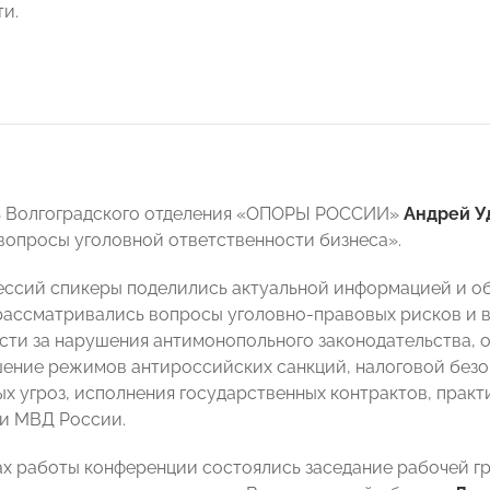
ти.
ь Волгоградского отделения «ОПОРЫ РОССИИ»
Андрей У
вопросы уголовной ответственности бизнеса».
сессий спикеры поделились актуальной информацией и о
 рассматривались вопросы уголовно-правовых рисков и вы
сти за нарушения антимонопольного законодательства, о
ение режимов антироссийских санкций, налоговой безоп
х угроз, исполнения государственных контрактов, практ
и МВД России.
ах работы конференции состоялись заседание рабочей г