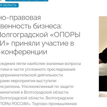
Я ОБЛАСТЬ
но-правовая
венность бизнеса:
Волгоградской «ОПОРЫ
» приняли участие в
-конференции
уждения легли наиболее значимые вопросы
ктики в части уголовного преследования
едпринимательской деятельности.
орами мероприятия выступили
я региона, Уполномоченный по защите
нимателей в Волгоградской области,
Волгоградской области, Волгоградское
ОПОРЫ РОССИИ», Торгово-промышленная