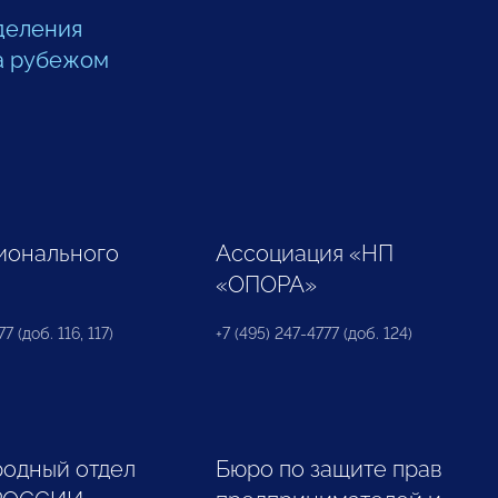
деления
а рубежом
ионального
Ассоциация «НП
«ОПОРА»
7 (доб. 116, 117)
+7 (495) 247-4777 (доб. 124)
одный отдел
Бюро по защите прав