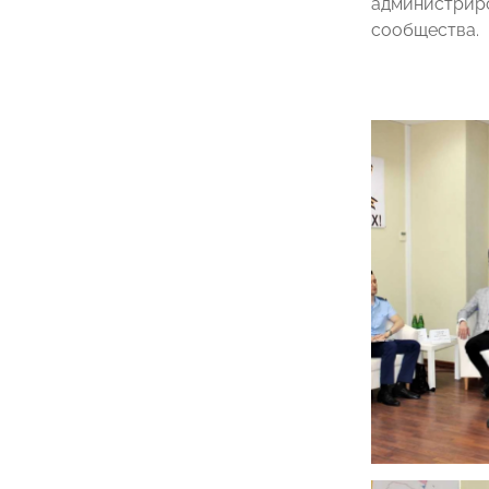
администриро
сообщества.