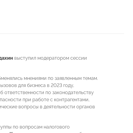
дахин
выступил модератором сессии
бменялись мнениями по заявленным темам.
зовов для бизнеса в 2023 году,
б ответственности по законодательству
асности при работе с контрагентами,
ические вопросы в деятельности органов
руппы по вопросам налогового