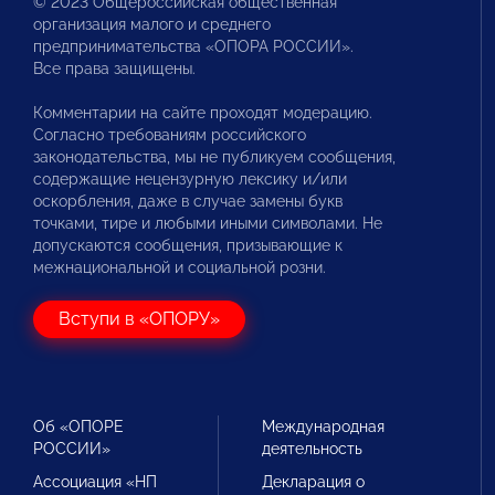
© 2023 Общероссийская общественная
организация малого и среднего
предпринимательства «ОПОРА РОССИИ».
Все права защищены.
Комментарии на сайте проходят модерацию.
Согласно требованиям российского
законодательства, мы не публикуем сообщения,
содержащие нецензурную лексику и/или
оскорбления, даже в случае замены букв
точками, тире и любыми иными символами. Не
допускаются сообщения, призывающие к
межнациональной и социальной розни.
Вступи в «ОПОРУ»
Об «ОПОРЕ
Международная
РОССИИ»
деятельность
Ассоциация «НП
Декларация о