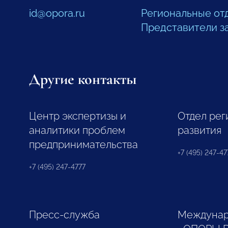
id@opora.ru
Региональные от
Представители з
Другие контакты
Центр экспертизы и
Отдел рег
аналитики проблем
развития
предпринимательства
+7 (495) 247-477
+7 (495) 247-4777
Пресс-служба
Междунар