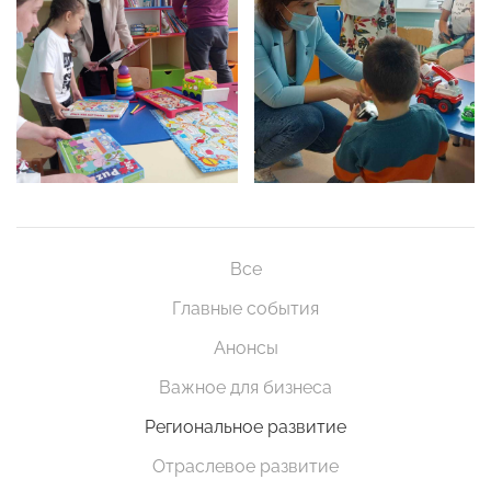
Все
Главные события
Анонсы
Важное для бизнеса
Региональное развитие
Отраслевое развитие