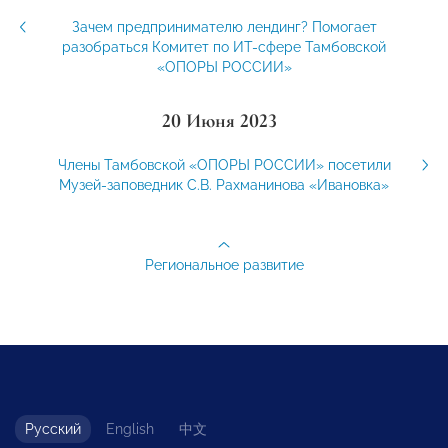
Зачем предпринимателю лендинг? Помогает
разобраться Комитет по ИТ-сфере Тамбовской
«ОПОРЫ РОССИИ»
20 Июня 2023
Члены Тамбовской «ОПОРЫ РОССИИ» посетили
Музей-заповедник С.В. Рахманинова «Ивановка»
Региональное развитие
Русский
English
中文