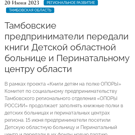
20 Июня 2023
РЕГИОНАЛЬНОЕ РАЗВИТИЕ
ТАМБОВСКАЯ ОБЛАСТЬ
Тамбовские
предприниматели передали
книги Детской областной
больнице и Перинатальному
центру области
В рамках проекта «Книги детям на полке ОПОРЫ»
Комитет по социальному предпринимательству
Тамбовского регионального отделения «ОПОРЫ
РОССИИ» продолжает заполнять книжные полки в
детских больницах и перинатальных центрах
региона. 15 июня предприниматели посетили
Детскую областную больницу и Перинатальный
центр и передали в их фонды новую партию