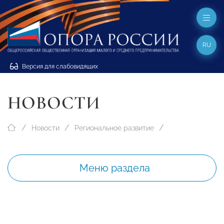
RU
Версия для слабовидящих
НОВОСТИ
Новости
Региональное развитие
Меню раздела