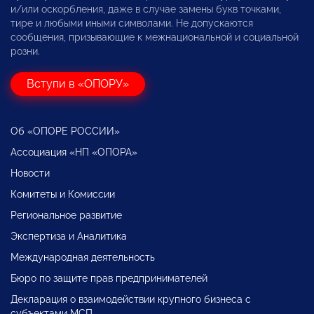
и/или оскорбления, даже в случае замены букв точками,
тире и любыми иными символами. Не допускаются
сообщения, призывающие к межнациональной и социальной
розни.
Вступи в «ОПОРУ»
Об «ОПОРЕ РОССИИ»
Ассоциация «НП «ОПОРА»
Новости
Комитеты и Комиссии
Региональное развитие
Экспертиза и Аналитика
Международная деятельность
Бюро по защите прав предпринимателей
Декларация о взаимодействии крупного бизнеса с
субъектами МСП