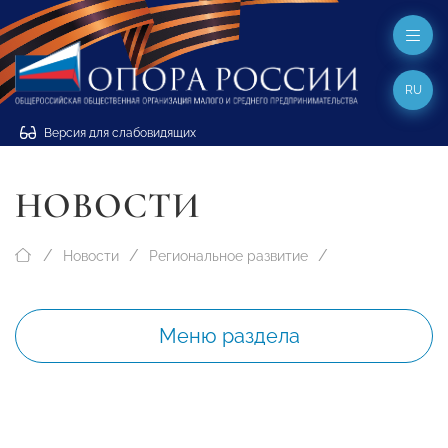
RU
Версия для слабовидящих
НОВОСТИ
Новости
Региональное развитие
Меню раздела