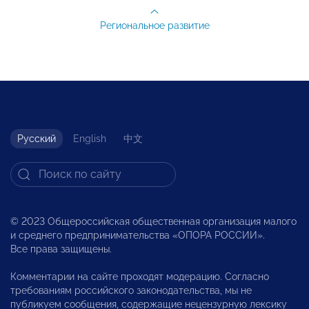
Региональное развитие
Русский
English
中文
© 2023 Общероссийская общественная организация малого
и среднего предпринимательства «ОПОРА РОССИИ».
Все права защищены.
Комментарии на сайте проходят модерацию. Согласно
требованиям российского законодательства, мы не
публикуем сообщения, содержащие нецензурную лексику