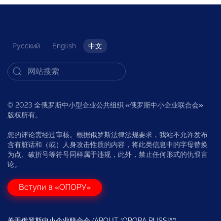
Русский
English
中文
© 2023 全俄罗斯中小型企业公共组织
«
俄罗斯中小企业联合会
»
版权所有。
您的评论需经过审核。根据俄罗斯法律法规要求，我站不允许发布
含有脏话和（或）人身攻击性质的内容，将此类信息中的字母替换
为点、破折号等符号同样属于违规，此外，禁止任何形式的仇恨言
论。
Вступи в «ОПОРУ»
关于俄罗斯中小企业联合会 (ABOUT “OPORA RUSSIA”)