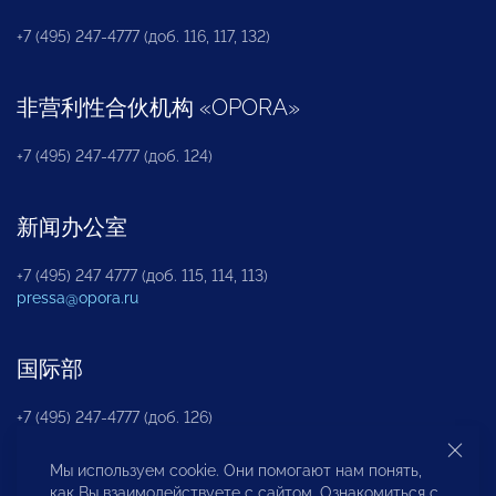
+7 (495) 247-4777 (доб. 116, 117, 132)
非营利性合伙机构
«
OPORA
»
+7 (495) 247-4777 (доб. 124)
新闻办公室
+7 (495) 247 4777 (доб. 115, 114, 113)
pressa@opora.ru
国际部
+7 (495) 247-4777 (доб. 126)
Мы используем cookie. Они помогают нам понять,
商投权益保护部
как Вы взаимодействуете с сайтом. Ознакомиться с