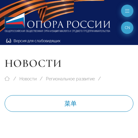
CN
Версия для слабовидящих
НОВОСТИ
Новости
Региональное развитие
菜单