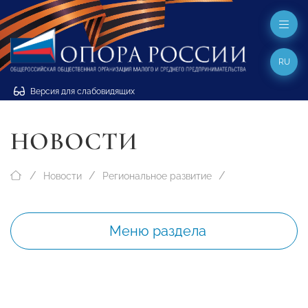
RU
Версия для слабовидящих
НОВОСТИ
Новости
Региональное развитие
Меню раздела