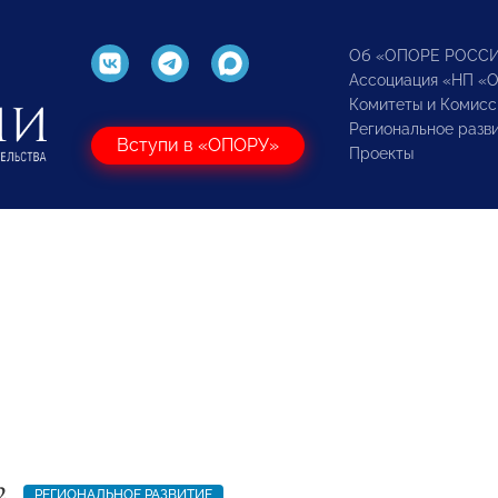
Об «ОПОРЕ РОСС
Ассоциация «НП «
Комитеты и Комисс
Региональное разв
Вступи в «ОПОРУ»
Проекты
2
РЕГИОНАЛЬНОЕ РАЗВИТИЕ