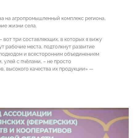
ва на агропромышленный комплекс региона,
ие жизни села.
– вот три составляющих, в которых я вижу
ут рабочие места, подтолкнут развитие
 подходом и всесторонним объединением
, улей с пчёлами, – не просто
в, высокого качества их продукции» —