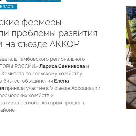
ОБЛАСТЬ
ские фермеры
ли проблемы развития
и на съезде АККОР
едатель Тамбовского регионального
«ОПОРЫ РОССИИ»
Лариса Сенникова
и
 Комитета по сельскому хозяйству
о бизнес-объединения
Елена
ая
приняли участие в V съезде Ассоциации
фермерских хозяйств и
ративов региона, который прошёл в
айоне.