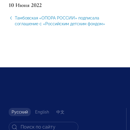
10 Июня 2022
Тамбовская «ОПОРА РОССИИ» подписала
соглашение с «Российским детским фондом»
Русский
English
中文