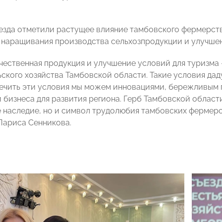
езда отметили растущее влияние тамбовского фермерст
наращивания производства сельхозпродукции и улучшен
ачественная продукция и улучшение условий для туризма 
ьского хозяйства Тамбовской области. Такие условия дад
печить эти условия мы можем инновациями, бережливым
 бизнеса для развития региона. Герб Тамбовской области
 наследие, но и символ трудолюбия тамбовских фермеро
ариса Сенникова.