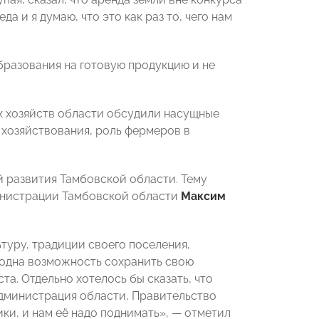
а и я думаю, что это как раз то, чего нам
разования на готовую продукцию и не
х хозяйств области обсудили насущные
хозяйствования, роль фермеров в
й развития Тамбовской области. Тему
инистрации Тамбовской области
Максим
туру, традиции своего поселения,
 одна возможность сохранить свою
та. Отдельно хотелось бы сказать, что
администрация области, Правительство
ки, и нам её надо поднимать», — отметил