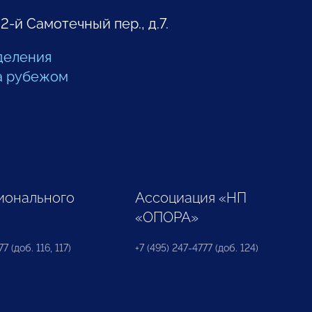
 2-й Самотечный пер., д.7.
деления
а рубежом
ионального
Ассоциация «НП
«ОПОРА»
7 (доб. 116, 117)
+7 (495) 247-4777 (доб. 124)