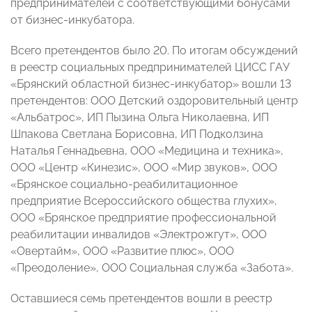
предпринимателей с соответствующими бонусами
от бизнес-инкубатора.
Всего претендентов было 20. По итогам обсуждений
в реестр социальных предпринимателей ЦИСС ГАУ
«Брянский областной бизнес-инкубатор» вошли 13
претендентов: ООО Детский оздоровительный центр
«Альбатрос», ИП Пызина Ольга Николаевна, ИП
Шпакова Светлана Борисовна, ИП Подколзина
Наталья Геннадьевна, ООО «Медицина и техника»,
ООО «Центр «Кинезис», ООО «Мир звуков», ООО
«Брянское социально-реабилитационное
предприятие Всероссийского общества глухих»,
ООО «Брянское предприятие профессиональной
реабилитации инвалидов «Электрожгут», ООО
«Овертайм», ООО «Развитие плюс», ООО
«Преодоление», ООО Социальная служба «Забота».
Оставшиеся семь претендентов вошли в реестр