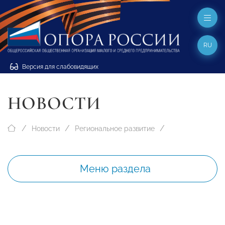
RU
Версия для слабовидящих
НОВОСТИ
Новости
Региональное развитие
Меню раздела