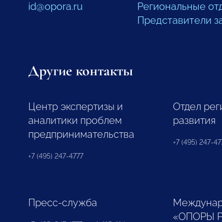
id@opora.ru
Региональные от
Представители з
Другие контакты
Центр экспертизы и
Отдел рег
аналитики проблем
развития
предпринимательства
+7 (495) 247-477
+7 (495) 247-4777
Пресс-служба
Междунар
«ОПОРЫ 