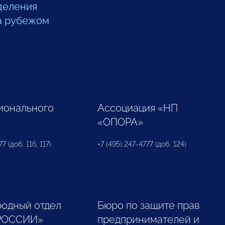
деления
а рубежом
ионального
Ассоциация «НП
«ОПОРА»
7 (доб. 116, 117)
+7 (495) 247-4777 (доб. 124)
одный отдел
Бюро по защите прав
РОССИИ»
предпринимателей и