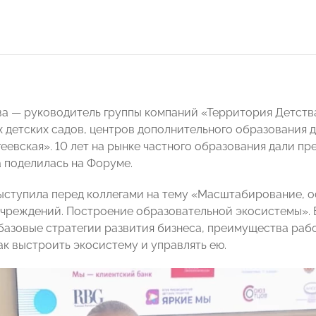
а — руководитель группы компаний «Территория Детства
х детских садов, центров дополнительного образования 
еевская». 10 лет на рынке частного образования дали п
 поделилась на Форуме.
ыступила перед коллегами на тему «Масштабирование, о
чреждений. Построение образовательной экосистемы». 
базовые стратегии развития бизнеса, преимущества рабо
ак выстроить экосистему и управлять ею.