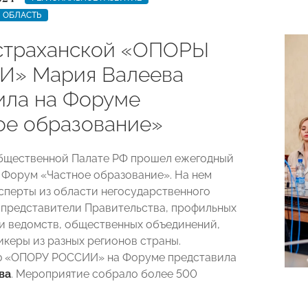
 ОБЛАСТЬ
страханской «ОПОРЫ
» Мария Валеева
ила на Форуме
ое образование»
бщественной Палате РФ прошел ежегодный
Форум «Частное образование». На нем
сперты из области негосударственного
 представители Правительства, профильных
и ведомств, общественных объединений,
икеры из разных регионов страны.
ю «ОПОРУ РОССИИ» на Форуме представила
ва
. Мероприятие собрало более 500