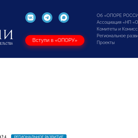
Об «ОПОРЕ РОСС
Ассоциация «НП «
Комитеты и Комисс
Региональное разв
Вступи в «ОПОРУ»
Проекты
024
РЕГИОНАЛЬНОЕ РАЗВИТИЕ