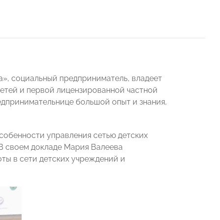
», социальный предприниматель, владеет
детей и первой лицензированной частной
редпринимательнице большой опыт и знания,
собенности управления сетью детских
В своем докладе Мария Валеева
ты в сети детских учреждений и