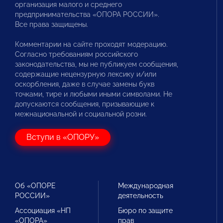
организация малого и среднего
предпринимательства «ОПОРА РОССИИ».
Все права защищены.
Комментарии на сайте проходят модерацию.
Согласно требованиям российского
законодательства, мы не публикуем сообщения,
содержащие нецензурную лексику и/или
оскорбления, даже в случае замены букв
точками, тире и любыми иными символами. Не
допускаются сообщения, призывающие к
межнациональной и социальной розни.
Вступи в «ОПОРУ»
Об «ОПОРЕ
Международная
РОССИИ»
деятельность
Ассоциация «НП
Бюро по защите
«ОПОРА»
прав