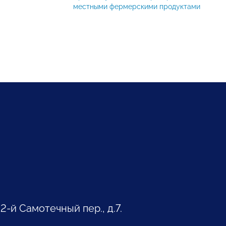
местными фермерскими продуктами
 2-й Самотечный пер., д.7.