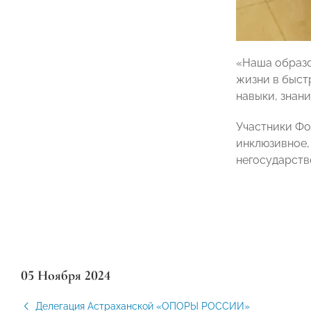
«Наша образо
жизни в быст
навыки, знан
Участники Фо
инклюзивное,
негосударств
05 Ноября 2024
Делегация Астраханской «ОПОРЫ РОССИИ»