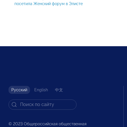
посетила Женский форум в Элисте
Русский
English
中文
© 2023 Общероссийская общественная