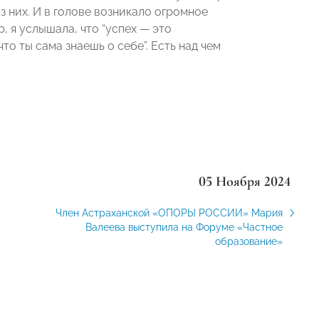
 них. И в голове возникало огромное
, я услышала, что “успех — это
то ты сама знаешь о себе”. Есть над чем
05 Ноября 2024
Член Астраханской «ОПОРЫ РОССИИ» Мария
Валеева выступила на Форуме «Частное
образование»