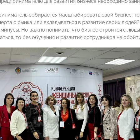
 предпринимателю для развития бизнеса необходимо зан
риниматель собирается масштабировать свой бизнес, то
ерта с рынка или вкладываться в развитие своих людей? 
 минусы. Но важно понимать, что бизнес строится с люд
ться, то без обучения и развития сотрудников не обойти