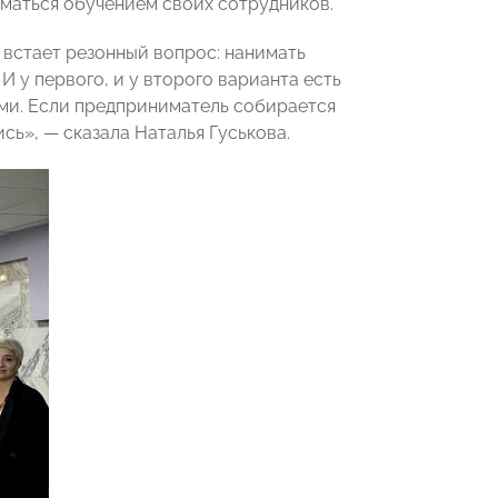
иматься обучением своих сотрудников.
 встает резонный вопрос: нанимать
И у первого, и у второго варианта есть
ьми. Если предприниматель собирается
сь», — сказала Наталья Гуськова.