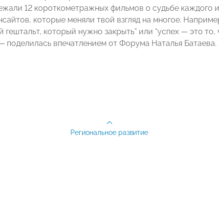
ежали 12 короткометражных фильмов о судьбе каждого из
сайтов, которые меняли твой взгляд на многое. Например
гештальт, который нужно закрыть” или “успех — это то, ч
 — поделилась впечатлением от Форума Наталья Батаева.
Региональное развитие