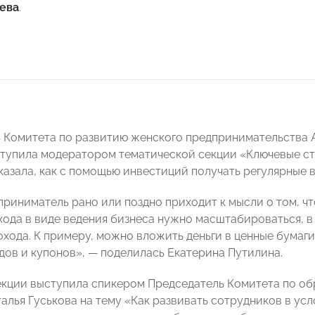
ева
.
 Комитета по развитию женского предпринимательств
тупила модератором тематической секции «Ключевые ст
казала, как с помощью инвестиций получать регулярные 
риниматель рано или поздно приходит к мысли о том, чт
хода в виде ведения бизнеса нужно масштабироваться, в 
охода. К примеру, можно вложить деньги в ценные бумаги
дов и купонов», — поделилась Екатерина Путилина.
екции выступила спикером Председатель Комитета по 
лья Гуськова на тему «Как развивать сотрудников в ус