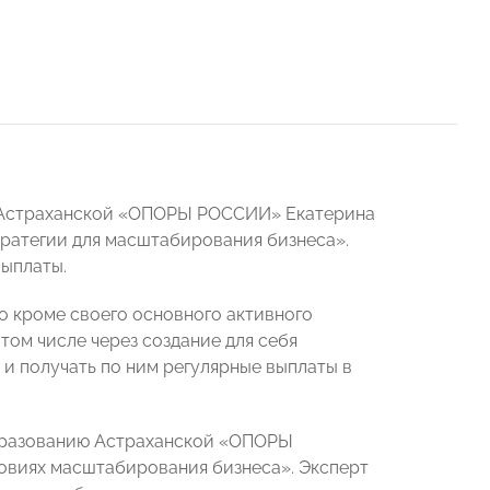
а Астраханской «ОПОРЫ РОССИИ» Екатерина
ратегии для масштабирования бизнеса».
выплаты.
о кроме своего основного активного
том числе через создание для себя
 и получать по ним регулярные выплаты в
образованию Астраханской «ОПОРЫ
ловиях масштабирования бизнеса». Эксперт