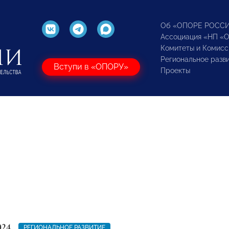
Об «ОПОРЕ РОСС
Ассоциация «НП «
Комитеты и Комисс
Региональное разв
Вступи в «ОПОРУ»
Проекты
024
РЕГИОНАЛЬНОЕ РАЗВИТИЕ