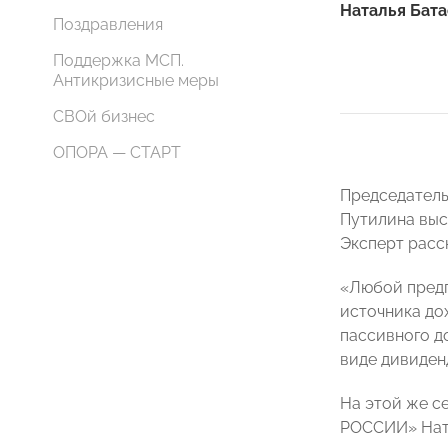
Наталья Бата
Поздравления
Поддержка МСП.
Антикризисные меры
СВОй бизнес
ОПОРА — СТАРТ
Председатель
Путилина выс
Эксперт расс
«Любой предп
источника до
пассивного д
виде дивиден
На этой же с
РОССИИ» Ната