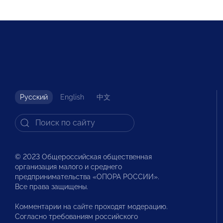
Русский
English
中文
© 2023 Общероссийская общественная
организация малого и среднего
предпринимательства «ОПОРА РОССИИ».
Все права защищены.
Комментарии на сайте проходят модерацию.
Согласно требованиям российского