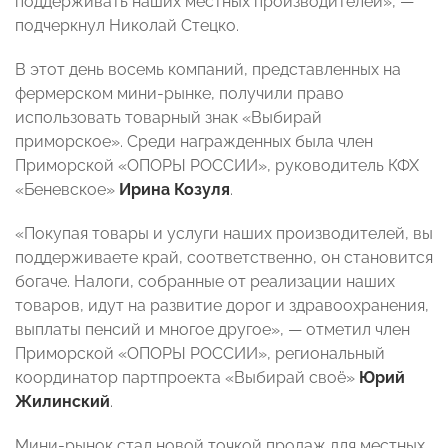
поддерживать наших местных производителей», —
подчеркнул Николай Стецко.
В этот день восемь компаний, представленных на
фермерском мини-рынке, получили право
использовать товарный знак «Выбирай
приморское». Среди награжденных была член
Приморской «ОПОРЫ РОССИИ», руководитель КФХ
«Беневское»
Ирина Козуля
.
«Покупая товары и услуги наших производителей, вы
поддерживаете край, соответственно, он становится
богаче. Налоги, собранные от реализации наших
товаров, идут на развитие дорог и здравоохранения,
выплаты пенсий и многое другое», — отметил член
Приморской «ОПОРЫ РОССИИ», региональный
координатор партпроекта «Выбирай своё»
Юрий
Жилинский
.
Мини-рынок стал новой точкой продаж для местных