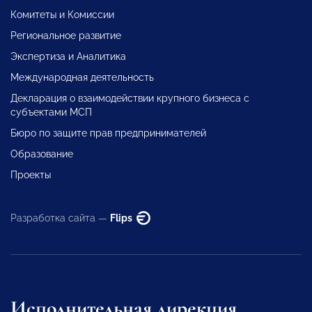
Комитеты и Комиссии
Региональное развитие
Экспертиза и Аналитика
Международная деятельность
Декларация о взаимодействии крупного бизнеса с
субъектами МСП
Бюро по защите прав предпринимателей
Образование
Проекты
Разработка сайта —
Flips
Исполнительная дирекция