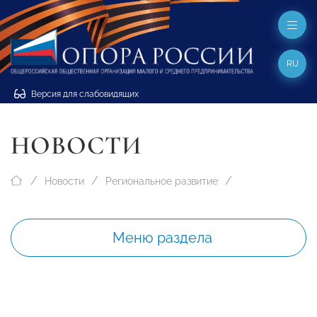
RU
Версия для слабовидящих
НОВОСТИ
Новости
Региональное развитие
Меню раздела