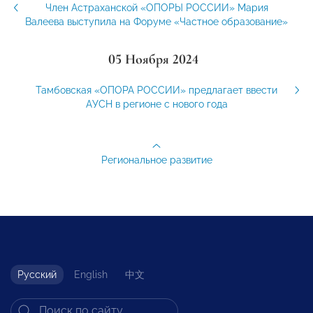
Член Астраханской «ОПОРЫ РОССИИ» Мария
Валеева выступила на Форуме «Частное образование»
05 Ноября 2024
Тамбовская «ОПОРА РОССИИ» предлагает ввести
АУСН в регионе с нового года
Региональное развитие
Русский
English
中文